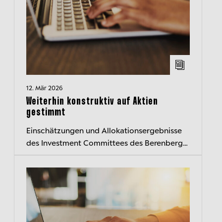
12. Mär 2026
Weiterhin konstruktiv auf Aktien
gestimmt
Einschätzungen und Allokationsergebnisse
des Investment Committees des Berenberg
Wealth and Asset Management kompakt
zusammengefasst – der transparente
Einblick...