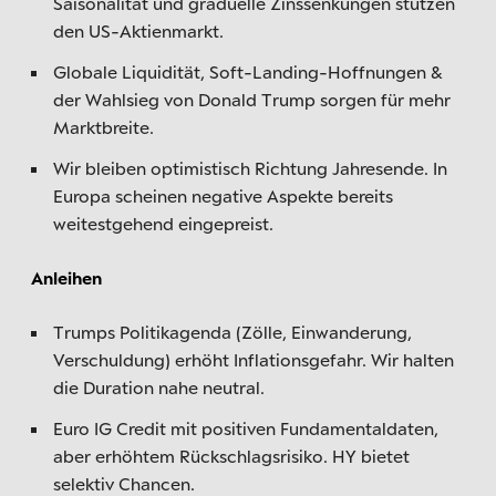
Saisonalität und graduelle Zinssenkungen stützen
den US-Aktienmarkt.
Globale Liquidität, Soft-Landing-Hoffnungen &
der Wahlsieg von Donald Trump sorgen für mehr
Marktbreite.
Wir bleiben optimistisch Richtung Jahresende. In
Europa scheinen negative Aspekte bereits
weitestgehend eingepreist.
Anleihen
Trumps Politikagenda (Zölle, Einwanderung,
Verschuldung) erhöht Inflationsgefahr. Wir halten
die Duration nahe neutral.
Euro IG Credit mit positiven Fundamentaldaten,
aber erhöhtem Rückschlagsrisiko. HY bietet
selektiv Chancen.