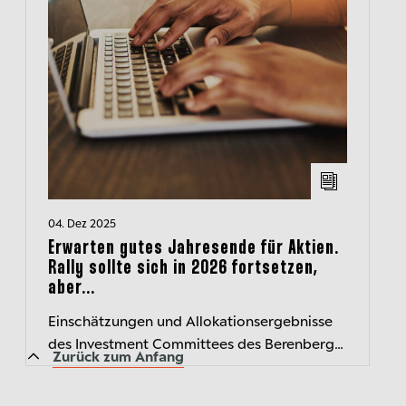
04. Dez 2025
Erwarten gutes Jahresende für Aktien.
Rally sollte sich in 2026 fortsetzen,
aber...
Einschätzungen und Allokationsergebnisse
des Investment Committees des Berenberg
Zurück zum Anfang
Wealth and Asset Management kompakt
zusammengefasst – der transparente