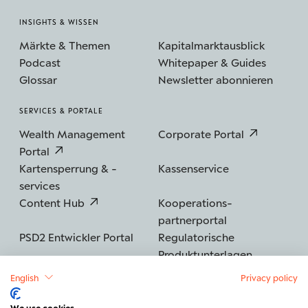
INSIGHTS & WISSEN
Märkte & Themen
Kapitalmarktausblick
Podcast
Whitepaper & Guides
Glossar
Newsletter abonnieren
SERVICES & PORTALE
Wealth Management
Corporate Portal
Portal
Kartensperrung & -
Kassenservice
services
Content Hub
Kooperations­
partnerportal
PSD2 Entwickler Portal
Regulatorische
Produktunterlagen
English
Privacy policy
We use cookies