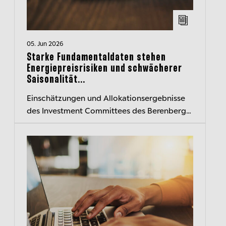
05. Jun 2026
Starke Fundamentaldaten stehen
Energiepreisrisiken und schwächerer
Saisonalität...
Einschätzungen und Allokationsergebnisse
des Investment Committees des Berenberg
Wealth and Asset Management kompakt
zusammengefasst – der transparente
Einblick...