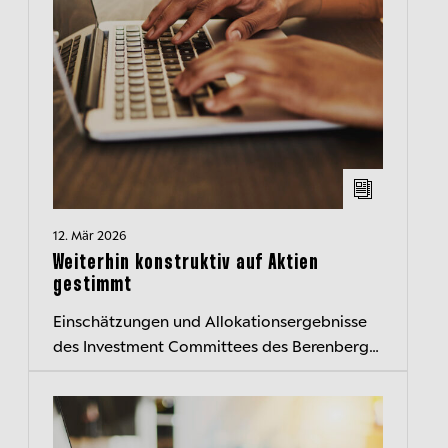
12. Mär 2026
Weiterhin konstruktiv auf Aktien
gestimmt
Einschätzungen und Allokationsergebnisse
des Investment Committees des Berenberg
Wealth and Asset Management kompakt
zusammengefasst – der transparente
Einblick...