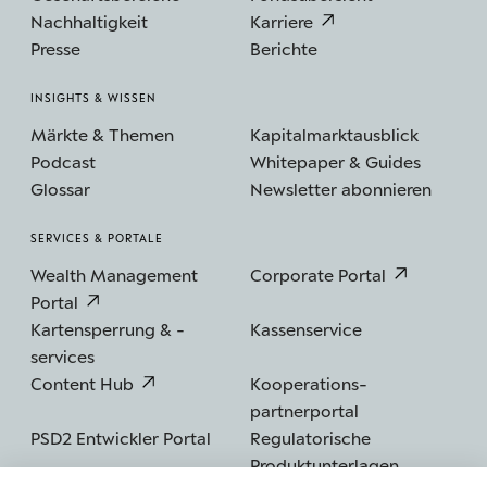
Nachhaltigkeit
Karriere
Presse
Berichte
INSIGHTS & WISSEN
Märkte & Themen
Kapitalmarktausblick
Podcast
Whitepaper & Guides
Glossar
Newsletter abonnieren
SERVICES & PORTALE
Wealth Management
Corporate Portal
Portal
Kartensperrung & -
Kassenservice
services
Content Hub
Kooperations­
partnerportal
PSD2 Entwickler Portal
Regulatorische
Produktunterlagen