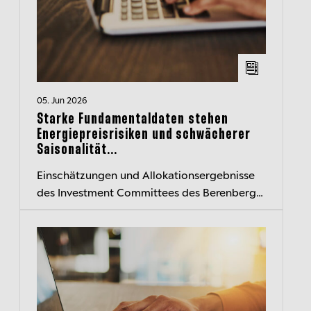
05. Jun 2026
Starke Fundamentaldaten stehen
Energiepreisrisiken und schwächerer
Saisonalität...
Einschätzungen und Allokationsergebnisse
des Investment Committees des Berenberg
Wealth and Asset Management kompakt
zusammengefasst – der transparente
Einblick...