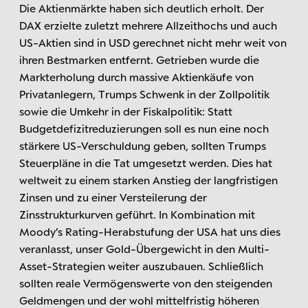
Die Aktienmärkte haben sich deutlich erholt. Der
DAX erzielte zuletzt mehrere Allzeithochs und auch
US-Aktien sind in USD gerechnet nicht mehr weit von
ihren Bestmarken entfernt. Getrieben wurde die
Markterholung durch massive Aktienkäufe von
Privatanlegern, Trumps Schwenk in der Zollpolitik
sowie die Umkehr in der Fiskalpolitik: Statt
Budgetdefizitreduzierungen soll es nun eine noch
stärkere US-Verschuldung geben, sollten Trumps
Steuerpläne in die Tat umgesetzt werden. Dies hat
weltweit zu einem starken Anstieg der langfristigen
Zinsen und zu einer Versteilerung der
Zinsstrukturkurven geführt. In Kombination mit
Moody’s Rating-Herabstufung der USA hat uns dies
veranlasst, unser Gold-Übergewicht in den Multi-
Asset-Strategien weiter auszubauen. Schließlich
sollten reale Vermögenswerte von den steigenden
Geldmengen und der wohl mittelfristig höheren