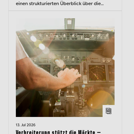
einen strukturierten Überblick über die
aktuelle Kapitalmarktlage und beleuchten
wichtige Entwicklungen.
13. Jul 2026
Verbreiterung stützt die Märkte –