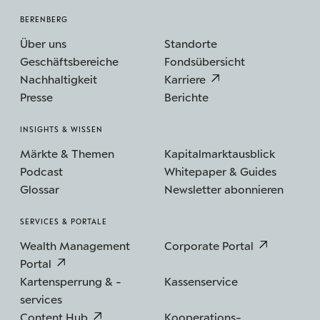
BERENBERG
Über uns
Standorte
Geschäftsbereiche
Fondsübersicht
Nachhaltigkeit
Karriere
Presse
Berichte
INSIGHTS & WISSEN
Märkte & Themen
Kapitalmarktausblick
Podcast
Whitepaper & Guides
Glossar
Newsletter abonnieren
SERVICES & PORTALE
Wealth Management
Corporate Portal
Portal
Kartensperrung & -
Kassenservice
services
Content Hub
Kooperations­