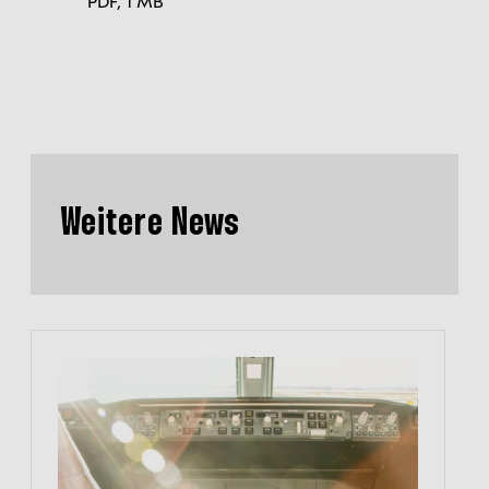
PDF,
1 MB
Weitere News