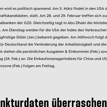
n wird es politisch spannend. Am 5. März findet in den USA 
aftskandidaten, statt. Am 28. und 29. Februar treffen sich zu
albanken der G20. Gleichzeitig tagt in Abu Dhabi die Ministe
. Am Dienstag werden für die USA der Index des Verbraucher
gfristige Güter (Jan.) bekannt gegeben. Am Mittwoch folgt d
r Deutschland die Veränderung der Arbeitslosigkeit und die
USA stehen die persönlichen Ausgaben & Einkommen (Feb.) sow
g (24. Feb.) an. Die Einkaufsmanagerindizes für China und US
rozone (Feb.) folgen am Freitag.
nkturdaten überraschen 