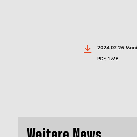
2024 02 26 Moni
PDF,
1 MB
Weitere News