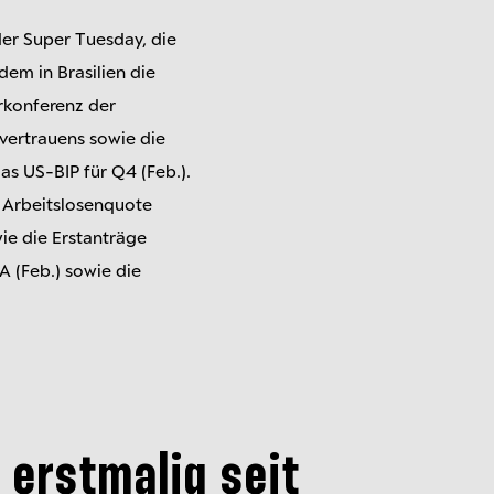
der Super Tuesday, die
dem in Brasilien die
rkonferenz der
vertrauens sowie die
as US-BIP für Q4 (Feb.).
 Arbeitslosenquote
ie die Erstanträge
A (Feb.) sowie die
erstmalig seit