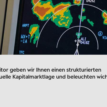
or geben wir Ihnen einen strukturierten
tuelle Kapitalmarktlage und beleuchten wic