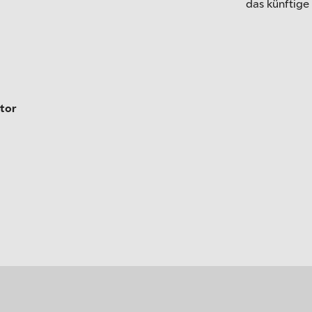
das künftig
tor