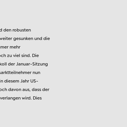
nd den robusten
 weiter gesunken und die
immer mehr
h zu viel sind. Die
koll der Januar-Sitzung
Marktteilnehmer nun
 in diesem Jahr US-
doch davon aus, dass der
 verlangen wird. Dies