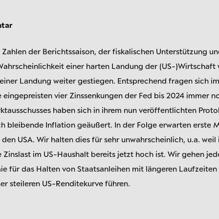
tar
Zahlen der Berichtssaison, der fiskalischen Unterstützung u
Wahrscheinlichkeit einer harten Landung der (US-)Wirtschaft
 keiner Landung weiter gestiegen. Entsprechend fragen sich 
eingepreisten vier Zinssenkungen der Fed bis 2024 immer noc
tausschusses haben sich in ihrem nun veröffentlichten Proto
h bleibende Inflation geäußert. In der Folge erwarten erste 
den USA. Wir halten dies für sehr unwahrscheinlich, u.a. weil
Zinslast im US-Haushalt bereits jetzt hoch ist. Wir gehen je
mie für das Halten von Staatsanleihen mit längeren Laufzeiten
ner steileren US-Renditekurve führen.