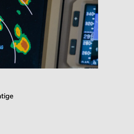
htige