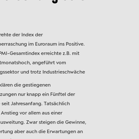
rehte der Index der
erraschung im Euroraum ins Positive.
PMI-Gesamtindex erreichte z.B. mit
htmonatshoch, angeführt vom
ngssektor und trotz Industrieschwäche
rklären die gestiegenen
ungen nur knapp ein Fünftel der
seit Jahresanfang. Tatsächlich
r Anstieg vor allem aus einer
usweitung. Zwar steigen die Gewinne,
rtung aber auch die Erwartungen an