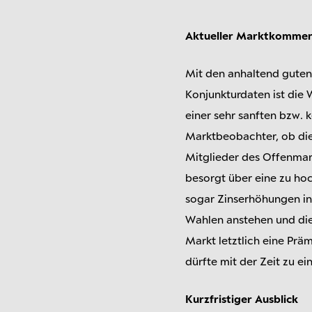
Aktueller Marktkommen
Mit den anhaltend guten 
Konjunkturdaten ist die 
einer sehr sanften bzw.
Marktbeobachter, ob die 
Mitglieder des Offenmark
besorgt über eine zu hoc
sogar Zinserhöhungen in 
Wahlen anstehen und die 
Markt letztlich eine Prä
dürfte mit der Zeit zu ei
Kurzfristiger Ausblick