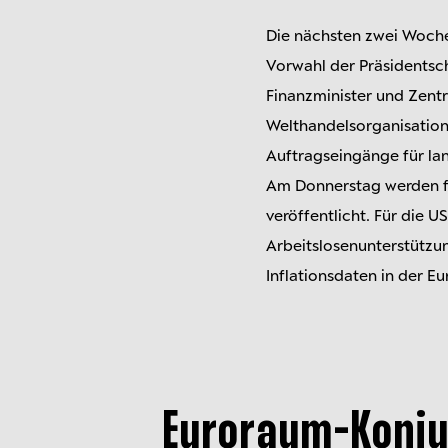
Die nächsten zwei Woche
Vorwahl der Präsidentsch
Finanzminister und Zentr
Welthandelsorganisation
Auftragseingänge für lan
Am Donnerstag werden fü
veröffentlicht. Für die 
Arbeitslosenunterstützun
Inflationsdaten in der Eu
Euroraum-Konju