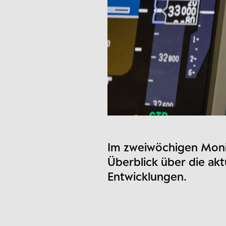
Im zweiwöchigen Monit
Überblick über die ak
Entwicklungen.