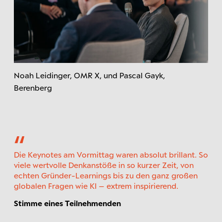
Noah Leidinger, OMR X, und Pascal Gayk,
Berenberg
Die Keynotes am Vormittag waren absolut brillant. So
viele wertvolle Denkanstöße in so kurzer Zeit, von
echten Gründer-Learnings bis zu den ganz großen
globalen Fragen wie KI – extrem inspirierend.
Stimme eines Teilnehmenden