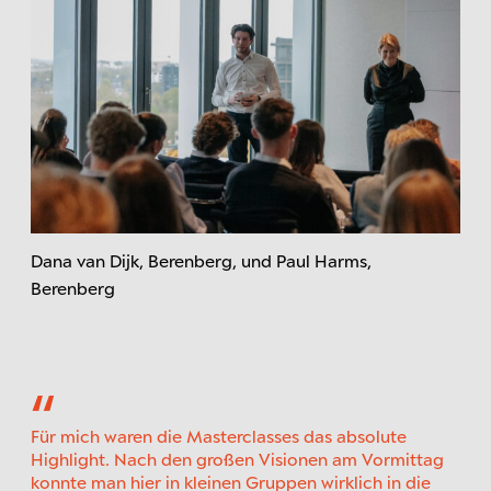
Dana van Dijk, Berenberg, und Paul Harms,
Berenberg
Für mich waren die Masterclasses das absolute
Highlight. Nach den großen Visionen am Vormittag
konnte man hier in kleinen Gruppen wirklich in die