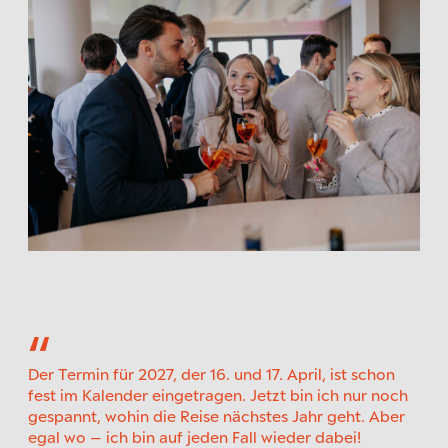
Der Termin für 2027, der 16. und 17. April, ist schon
fest im Kalender eingetragen. Jetzt bin ich nur noch
gespannt, wohin die Reise nächstes Jahr geht. Aber
egal wo – ich bin auf jeden Fall wieder dabei!