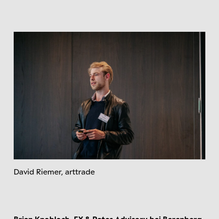
David Riemer, arttrade
Brian Knobloch, FX & Rates Advisory bei Berenberg
,