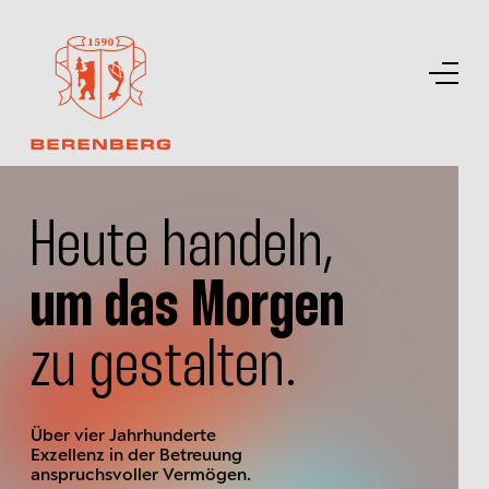
Heute handeln,
um das Morgen
zu gestalten.
Über vier Jahrhunderte
Exzellenz in der Betreuung
anspruchsvoller Vermögen.