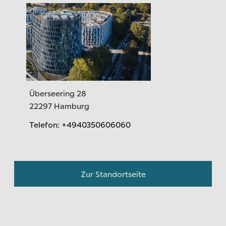
Überseering 28
22297 Hamburg
Telefon
:
+4940350606060
Zur Standortseite