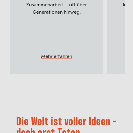
Zusammenarbeit – oft über
Immo
Generationen hinweg.
En
Mehr erfahren
Die
Welt
ist
voller
Ideen
-