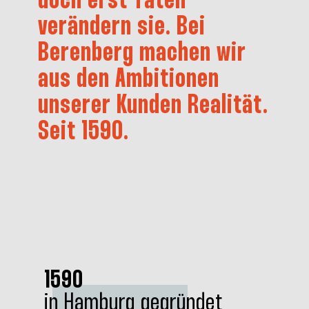
doch
erst
Taten
verändern
sie.
Bei
Berenberg
machen
wir
aus
den
Ambitionen
unserer
Kunden
Realität.
Seit
1590.
1590
in Hamburg gegründet