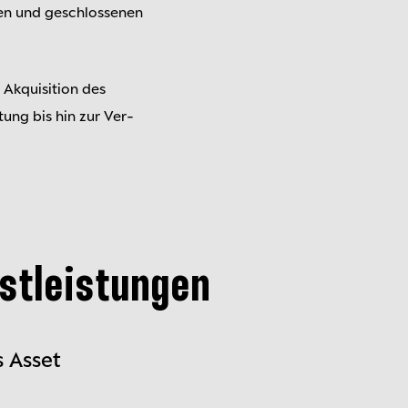
enen und geschlossenen
r Akquisition des
tung bis hin zur Ver­
stleistungen
s Asset