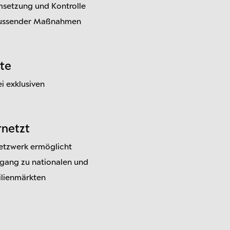
msetzung und Kontrolle
flussender Maßnahmen
te
i exklusiven
rnetzt
etzwerk ermöglicht
ugang zu nationalen und
ilienmärkten