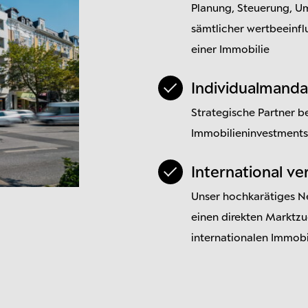
Planung, Steuerung, U
sämtlicher wertbeein
einer Immobilie
Individualmanda
Strategische Partner be
Immobilieninvestments
International ve
Unser hochkarätiges N
einen direkten Marktz
internationalen Immob