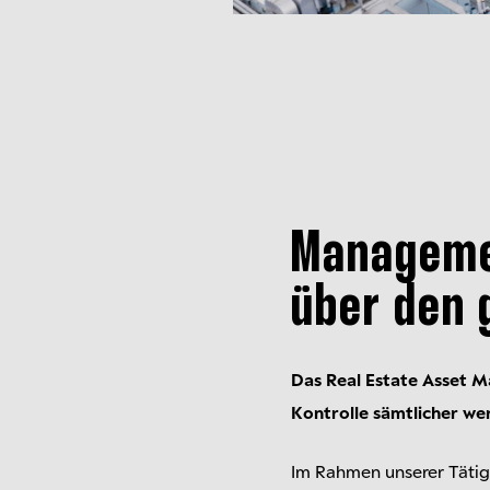
Manageme
über den
Das Real Estate Asset 
Kontrolle sämtlicher wer
Im Rahmen unserer Täti