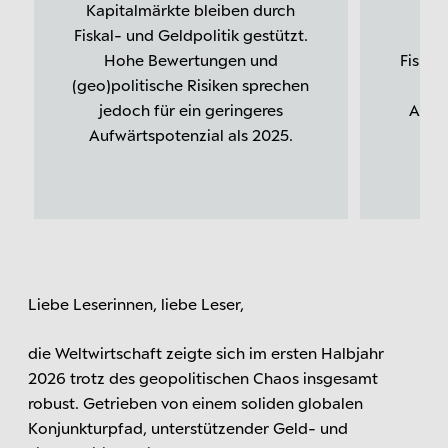
Kapitalmärkte bleiben durch
Fiskal- und Geldpolitik gestützt.
Wac
Hohe Bewertungen und
Fiskal
(geo)politische Risiken sprechen
b
jedoch für ein geringeres
Aufst
Aufwärtspotenzial als 2025.
Di
Liebe Leserinnen, liebe Leser,
die Weltwirtschaft zeigte sich im ersten Halbjahr
2026 trotz des geopolitischen Chaos insgesamt
robust. Getrieben von einem soliden globalen
Konjunkturpfad, unterstützender Geld- und