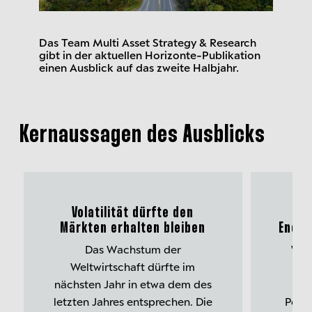
Das Team Multi Asset Strategy & Research
gibt in der aktuellen Horizonte-Publikation
einen Ausblick auf das zweite Halbjahr.
Kernaussagen des Ausblicks
Volatilität dürfte den
Märkten erhalten bleiben
Energ
Das Wachstum der
Wäh
Weltwirtschaft dürfte im
Tem
nächsten Jahr in etwa dem des
s
letzten Jahres entsprechen. Die
Posit