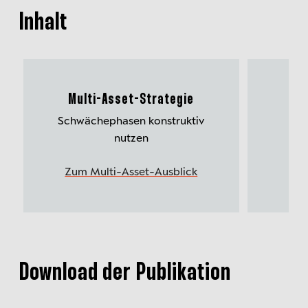
Inhalt
Multi-Asset-Strategie
Schwächephasen konstruktiv
Sch
nutzen
Zum Multi-Asset-Ausblick
Zu
Download der Publikation