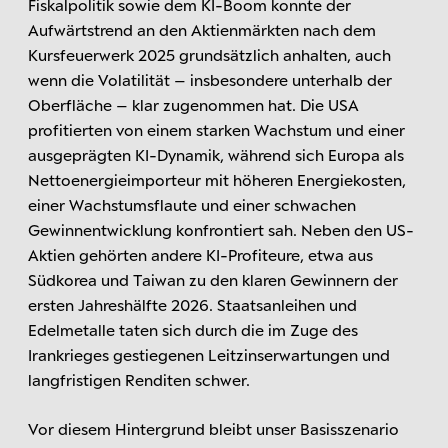
Fiskalpolitik sowie dem KI-Boom konnte der
Aufwärtstrend an den Aktienmärkten nach dem
Kursfeuerwerk 2025 grundsätzlich anhalten, auch
wenn die Volatilität – insbesondere unterhalb der
Oberfläche – klar zugenommen hat. Die USA
profitierten von einem starken Wachstum und einer
ausgeprägten KI-Dynamik, während sich Europa als
Nettoenergieimporteur mit höheren Energiekosten,
einer Wachstumsflaute und einer schwachen
Gewinnentwicklung konfrontiert sah. Neben den US-
Aktien gehörten andere KI-Profiteure, etwa aus
Südkorea und Taiwan zu den klaren Gewinnern der
ersten Jahreshälfte 2026. Staatsanleihen und
Edelmetalle taten sich durch die im Zuge des
Irankrieges gestiegenen Leitzinserwartungen und
langfristigen Renditen schwer.
Vor diesem Hintergrund bleibt unser Basisszenario