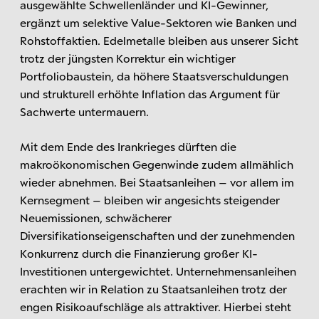
ausgewählte Schwellenländer und KI-Gewinner,
ergänzt um selektive Value-Sektoren wie Banken und
Rohstoffaktien. Edelmetalle bleiben aus unserer Sicht
trotz der jüngsten Korrektur ein wichtiger
Portfoliobaustein, da höhere Staatsverschuldungen
und strukturell erhöhte Inflation das Argument für
Sachwerte untermauern.
Mit dem Ende des Irankrieges dürften die
makroökonomischen Gegenwinde zudem allmählich
wieder abnehmen. Bei Staatsanleihen – vor allem im
Kernsegment – bleiben wir angesichts steigender
Neuemissionen, schwächerer
Diversifikationseigenschaften und der zunehmenden
Konkurrenz durch die Finanzierung großer KI-
Investitionen untergewichtet. Unternehmensanleihen
erachten wir in Relation zu Staatsanleihen trotz der
engen Risikoaufschläge als attraktiver. Hierbei steht