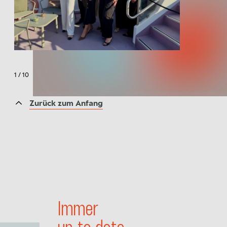
1
/
10
Zurück zum Anfang
Immer