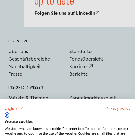
up to date
Folgen Sie uns auf LinkedIn
BERENBERG
Über uns
Standorte
Geschäftsbereiche
Fondsübersicht
Nachhaltigkeit
Karriere
Presse
Berichte
INSIGHTS & WISSEN
Märkte & Themen
Kapitalmarktausblick
Podcast
Whitepaper & Guides
English
Privacy policy
Glossar
Newsletter abonnieren
We use cookies
SERVICES & PORTALE
We store what are known as “cookies” in order to offer certain functions on our
website and to optimise the use of the website. Cookies are small files that are