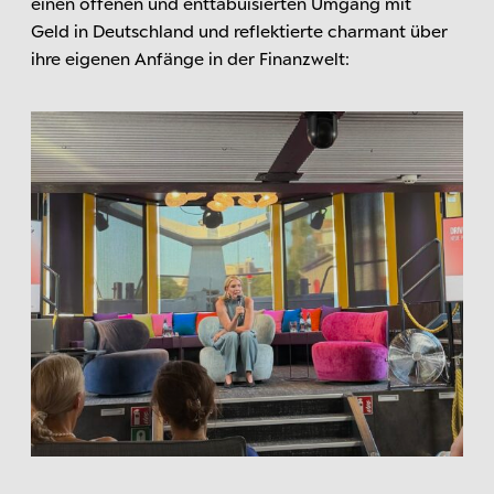
einen offenen und enttabuisierten Umgang mit
Geld in Deutschland und reflektierte charmant über
ihre eigenen Anfänge in der Finanzwelt: