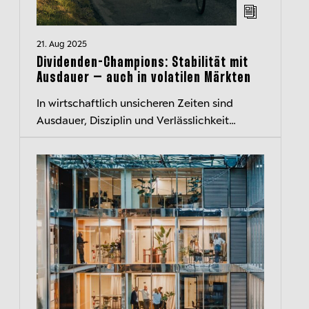
21. Aug 2025
Dividenden-Champions: Stabilität mit
Ausdauer – auch in volatilen Märkten
In wirtschaftlich unsicheren Zeiten sind
Ausdauer, Disziplin und Verlässlichkeit
gefragt – im Sport wie bei der Geldanlage.
Dividendenstarke Qualitätsaktien gel...