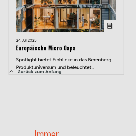
24. Jul 2025
Europäische Micro Caps
Spotlight bietet Einblicke in das Berenberg
Produktuniversum und beleuchtet
Zurück zum Anfang
Schlüsselthemen im Zusammenhang mit
aktuellen Marktentwicklungen.
Immer