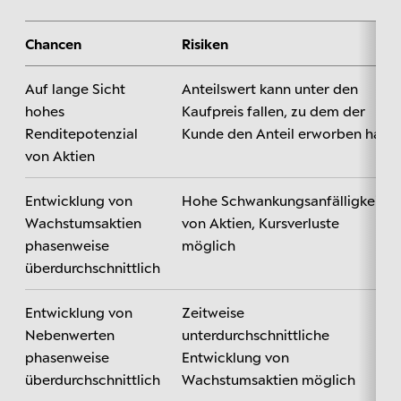
Chancen
Risiken
Auf lange Sicht
Anteilswert kann unter den
hohes
Kaufpreis fallen, zu dem der
Renditepotenzial
Kunde den Anteil erworben hat
von Aktien
Entwicklung von
Hohe Schwankungsanfälligkeit
Wachstumsaktien
von Aktien, Kursverluste
phasenweise
möglich
überdurchschnittlich
Entwicklung von
Zeitweise
Nebenwerten
unterdurchschnittliche
phasenweise
Entwicklung von
überdurchschnittlich
Wachstumsaktien möglich