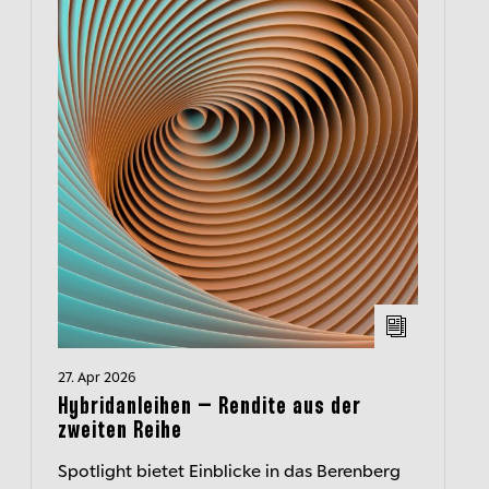
27. Apr 2026
Hybridanleihen – Rendite aus der
zweiten Reihe
Spotlight bietet Einblicke in das Berenberg