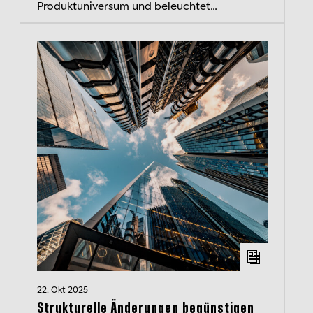
Produktuniversum und beleuchtet
Schlüsselthemen im Zusammenhang mit
aktuellen Marktentwicklungen
22. Okt 2025
Strukturelle Änderungen begünstigen