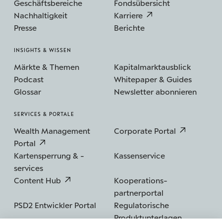
Geschäftsbereiche
Fondsübersicht
Nachhaltigkeit
Karriere
Presse
Berichte
INSIGHTS & WISSEN
Märkte & Themen
Kapitalmarktausblick
Podcast
Whitepaper & Guides
Glossar
Newsletter abonnieren
SERVICES & PORTALE
Wealth Management
Corporate Portal
Portal
Kartensperrung & -
Kassenservice
services
Content Hub
Kooperations­
partnerportal
PSD2 Entwickler Portal
Regulatorische
Produktunterlagen