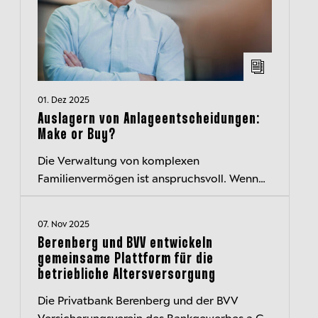
01. Dez 2025
Auslagern von Anlageentscheidungen:
Make or Buy?
Die Verwaltung von komplexen
Familienvermögen ist anspruchsvoll. Wenn
die eigene Expertise an ihre Grenzen stößt,
kann das Auslagern von
07. Nov 2025
Anlageentscheidungen si...
Berenberg und BVV entwickeln
gemeinsame Plattform für die
betriebliche Altersversorgung
Die Privatbank Berenberg und der BVV
Versicherungsverein des Bankgewerbes a.G.