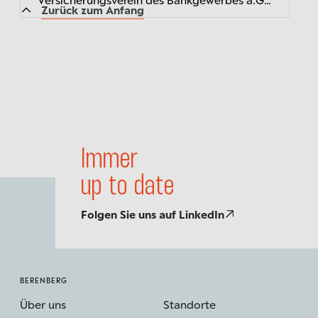
Zurück zum Anfang
(BVV), der Versorgungspartner der Banken-
und Finanzdienstleistungsbranche, haben...
Immer
up to date
Folgen Sie uns auf LinkedIn
BERENBERG
Über uns
Standorte