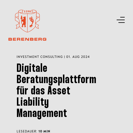
INVESTMENT CONSULTING | 01. AUG 2024
Digitale
Beratungsplattform
für das Asset
Liability
Management
LESEDAUER:
10 MIN