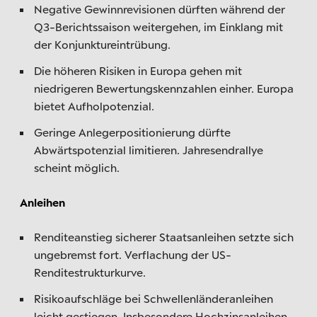
Negative Gewinnrevisionen dürften während der
Q3-Berichtssaison weitergehen, im Einklang mit
der Konjunktureintrübung.
Die höheren Risiken in Europa gehen mit
niedrigeren Bewertungskennzahlen einher. Europa
bietet Aufholpotenzial.
Geringe Anlegerpositionierung dürfte
Abwärtspotenzial limitieren. Jahresendrallye
scheint möglich.
Anleihen
Renditeanstieg sicherer Staatsanleihen setzte sich
ungebremst fort. Verflachung der US-
Renditestrukturkurve.
Risikoaufschläge bei Schwellenländeranleihen
leicht gestiegen. Insbesondere Hochzinsanleihen