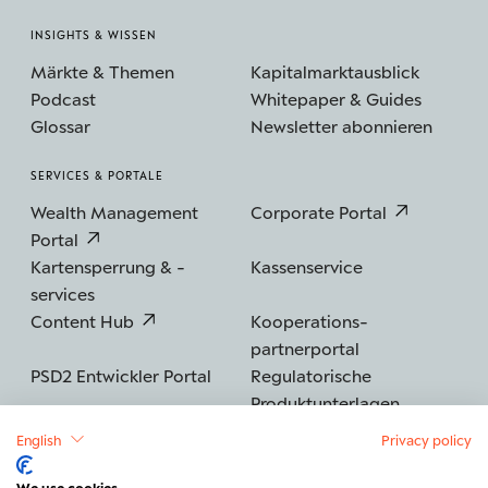
INSIGHTS & WISSEN
Märkte & Themen
Kapitalmarktausblick
Podcast
Whitepaper & Guides
Glossar
Newsletter abonnieren
SERVICES & PORTALE
Wealth Management
Corporate Portal
Portal
Kartensperrung & -
Kassenservice
services
Content Hub
Kooperations­
partnerportal
PSD2 Entwickler Portal
Regulatorische
Produktunterlagen
English
Privacy policy
We use cookies