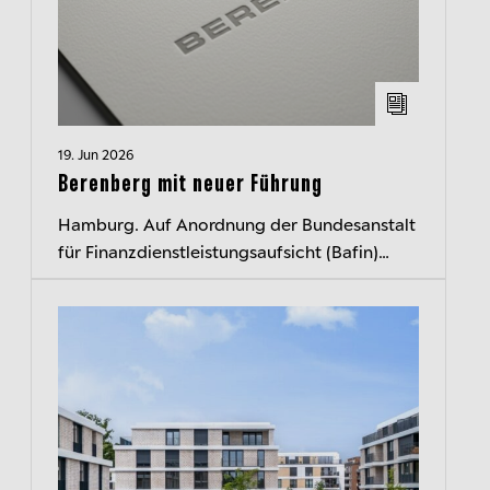
19. Jun 2026
Berenberg mit neuer Führung
Hamburg. Auf Anordnung der Bundesanstalt
für Finanzdienstleistungsaufsicht (Bafin)
ruhen seit heute die Befugnisse der drei
Geschäftsleitungsmitglieder von Bere...