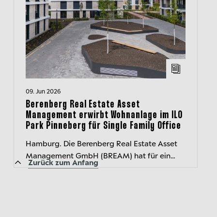
09. Jun 2026
Berenberg Real Estate Asset
Management erwirbt Wohnanlage im ILO
Park Pinneberg für Single Family Office
Hamburg. Die Berenberg Real Estate Asset
Management GmbH (BREAM) hat für ein
Zurück zum Anfang
Individualmandat drei Wohnhäuser An der
Mühlenau als Teil der Quartiersentwicklung...