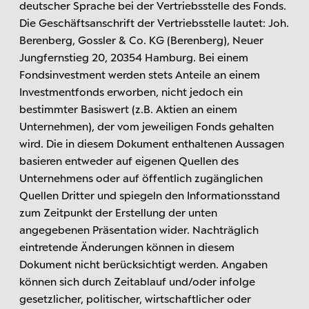
deutscher Sprache bei der Vertriebsstelle des Fonds.
Die Geschäftsanschrift der Vertriebsstelle lautet: Joh.
Berenberg, Gossler & Co. KG (Berenberg), Neuer
Jungfernstieg 20, 20354 Hamburg. Bei einem
Fondsinvestment werden stets Anteile an einem
Investmentfonds erworben, nicht jedoch ein
bestimmter Basiswert (z.B. Aktien an einem
Unternehmen), der vom jeweiligen Fonds gehalten
wird. Die in diesem Dokument enthaltenen Aussagen
basieren entweder auf eigenen Quellen des
Unternehmens oder auf öffentlich zugänglichen
Quellen Dritter und spiegeln den Informationsstand
zum Zeitpunkt der Erstellung der unten
angegebenen Präsentation wider. Nachträglich
eintretende Änderungen können in diesem
Dokument nicht berücksichtigt werden. Angaben
können sich durch Zeitablauf und/oder infolge
gesetzlicher, politischer, wirtschaftlicher oder