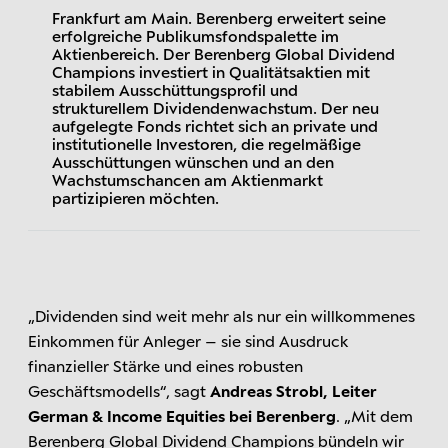
Frankfurt am Main. Berenberg erweitert seine
erfolgreiche Publikumsfondspalette im
Aktienbereich. Der Berenberg Global Dividend
Champions investiert in Qualitätsaktien mit
stabilem Ausschüttungsprofil und
strukturellem Dividendenwachstum. Der neu
aufgelegte Fonds richtet sich an private und
institutionelle Investoren, die regelmäßige
Ausschüttungen wünschen und an den
Wachstumschancen am Aktienmarkt
partizipieren möchten.
„Dividenden sind weit mehr als nur ein willkommenes
Einkommen für Anleger – sie sind Ausdruck
finanzieller Stärke und eines robusten
Geschäftsmodells“, sagt
Andreas Strobl, Leiter
German & Income Equities bei Berenberg
. „Mit dem
Berenberg Global Dividend Champions bündeln wir