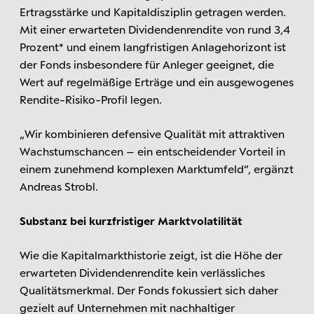
Ertragsstärke und Kapitaldisziplin getragen werden.
Mit einer erwarteten Dividendenrendite von rund 3,4
Prozent* und einem langfristigen Anlagehorizont ist
der Fonds insbesondere für Anleger geeignet, die
Wert auf regelmäßige Erträge und ein ausgewogenes
Rendite-Risiko-Profil legen.
„Wir kombinieren defensive Qualität mit attraktiven
Wachstumschancen – ein entscheidender Vorteil in
einem zunehmend komplexen Marktumfeld“, ergänzt
Andreas Strobl.
Substanz bei kurzfristiger Marktvolatilität
Wie die Kapitalmarkthistorie zeigt, ist die Höhe der
erwarteten Dividendenrendite kein verlässliches
Qualitätsmerkmal. Der Fonds fokussiert sich daher
gezielt auf Unternehmen mit nachhaltiger