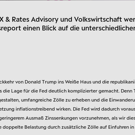
X & Rates Advisory und Volkswirtschaft we
eport einen Blick auf die unterschiedliche
ckkehr von Donald Trump ins Weiße Haus und die republikani
die Lage für die Fed deutlich komplizierter gemacht. Denn 
u gestalten, umfangreiche Zölle zu erheben und die Einwander
etzung inflationstreibend wirken. Die Fed wird dadurch vora
in geringerem Ausmaß Zinssenkungen vorzunehmen, als wir die
 doppelte Belastung durch zusätzliche Zölle auf Einfuhren i