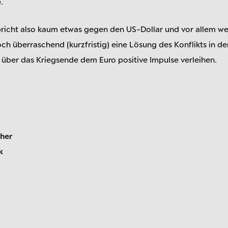
.
spricht also kaum etwas gegen den US-Dollar und vor allem wen
doch überraschend (kurzfristig) eine Lösung des Konflikts in d
 über das Kriegsende dem Euro positive Impulse verleihen.
cher
k