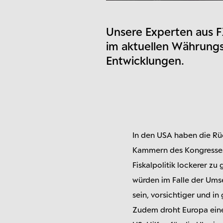
Unsere Experten aus F
im aktuellen Währungsr
Entwicklungen.
In den USA haben die Rü
Kammern des Kongresses 
Fiskalpolitik lockerer z
würden im Falle der Ums
sein, vorsichtiger und 
Zudem droht Europa eine