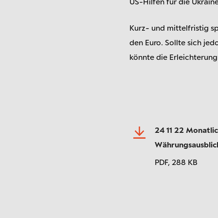
US-Hilfen für die Ukraine
Kurz- und mittelfristig 
den Euro. Sollte sich je
könnte die Erleichterung
24 11 22 Monatli
Währungsausblic
PDF,
288 KB