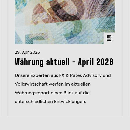
29. Apr 2026
Währung aktuell - April 2026
Unsere Experten aus FX & Rates Advisory und
Volkswirtschaft werfen im aktuellen
Währungsreport einen Blick auf die
unterschiedlichen Entwicklungen.