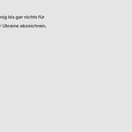
ig bis gar nichts für
er Ukraine abzeichnen,