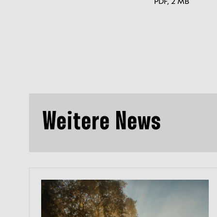
PDF,
2 MB
Weitere News