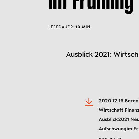
im Frühling
LESEDAUER:
10 MIN
Ausblick 2021: Wirtsc
2020 12 16 Bere
Wirtschaft Fina
Ausblick2021 Ne
Aufschwungim Fr