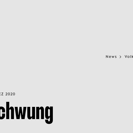
News
Vol
EZ 2020
schwung