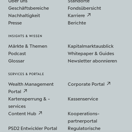
Über uns
Standorte
Geschäftsbereiche
Fondsübersicht
Nachhaltigkeit
Karriere
Presse
Berichte
INSIGHTS & WISSEN
Märkte & Themen
Kapitalmarktausblick
Podcast
Whitepaper & Guides
Glossar
Newsletter abonnieren
SERVICES & PORTALE
Wealth Management
Corporate Portal
Portal
Kartensperrung & -
Kassenservice
services
Content Hub
Kooperations­
partnerportal
PSD2 Entwickler Portal
Regulatorische