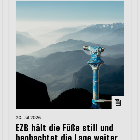
20. Jul 2026
EZB hält die Füße still und
beobachtet die Lage weiter