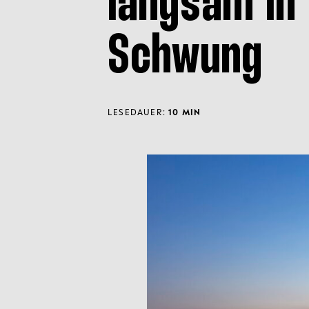
langsam in
Schwung
LESEDAUER:
10 MIN