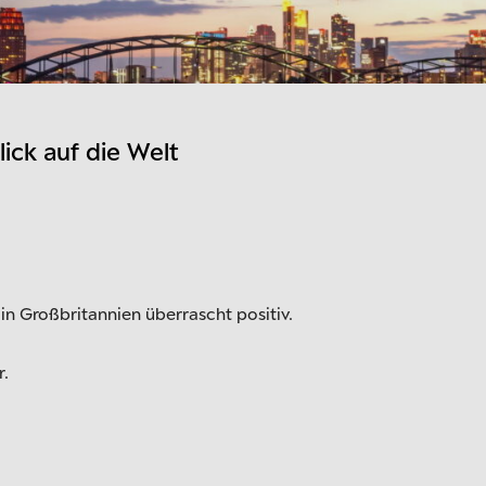
ck auf die Welt
n Großbritannien überrascht positiv.
r.