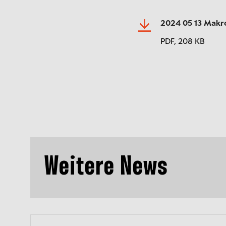
2024 05 13 Makr
PDF,
208 KB
Weitere News