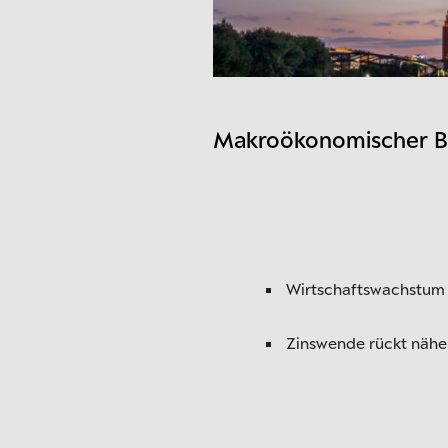
Makroökonomischer Bli
Wirtschaftswachstum i
Zinswende rückt nähe