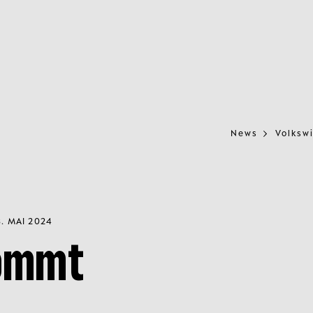
News
Volksw
. MAI 2024
kommt