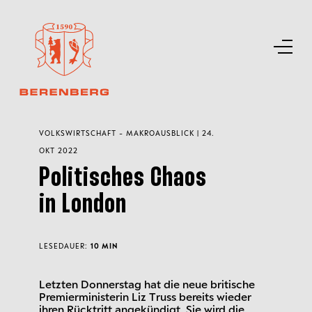
VOLKSWIRTSCHAFT - MAKROAUSBLICK | 24.
OKT 2022
Politisches Chaos
in London
LESEDAUER:
10 MIN
Letzten Donnerstag hat die neue britische
Premierministerin Liz Truss bereits wieder
ihren Rücktritt angekündigt. Sie wird die