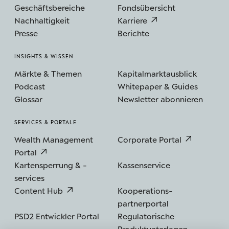
Geschäftsbereiche
Fondsübersicht
Nachhaltigkeit
Karriere
Presse
Berichte
INSIGHTS & WISSEN
Märkte & Themen
Kapitalmarktausblick
Podcast
Whitepaper & Guides
Glossar
Newsletter abonnieren
SERVICES & PORTALE
Wealth Management
Corporate Portal
Portal
Kartensperrung & -
Kassenservice
services
Content Hub
Kooperations­
partnerportal
PSD2 Entwickler Portal
Regulatorische
Produktunterlagen