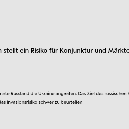
tellt ein Risiko für Konjunktur und Märkte
e Russland die Ukraine angreifen. Das Ziel des russischen P
das Invasionsrisiko schwer zu beurteilen.