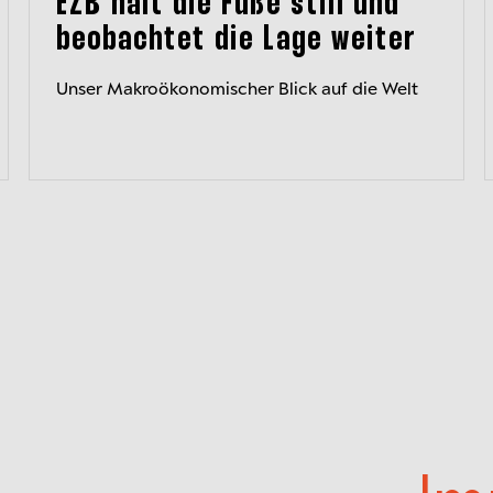
EZB hält die Füße still und
beobachtet die Lage weiter
Unser Makroökonomischer Blick auf die Welt