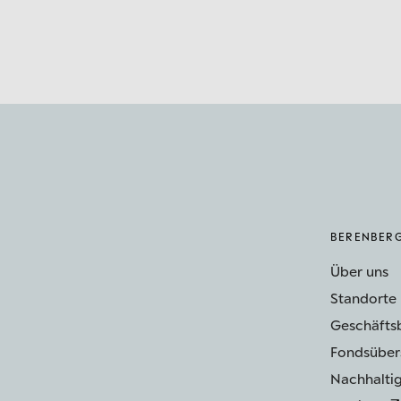
BERENBER
Über uns
Standorte
Geschäfts
Fondsüber
Nachhaltig