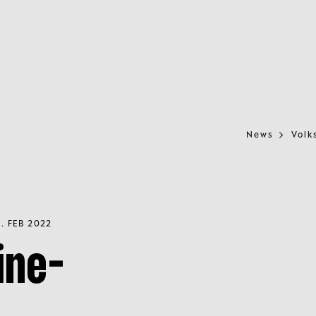
News
Volk
. FEB 2022
ine-