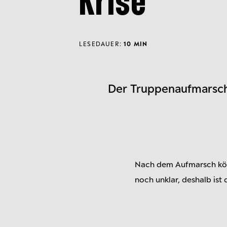
Krise
LESEDAUER:
10 MIN
Der Truppenaufmarsch s
Nach dem Aufmarsch könnt
noch unklar, deshalb ist 