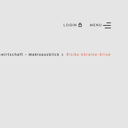
LOGIN
MENU
swirtschaft - Makroausblick
Risiko Ukraine-Krise