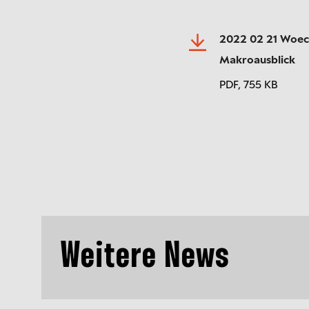
2022 02 21 Woec
Makroausblick
PDF,
755 KB
Weitere News