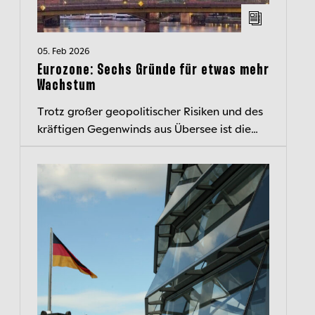
05. Feb 2026
Eurozone: Sechs Gründe für etwas mehr
Wachstum
Trotz großer geopolitischer Risiken und des
kräftigen Gegenwinds aus Übersee ist die
Wirtschaft in der Eurozone im vergangenen
Jahr solide gewachsen. Unser Chef...