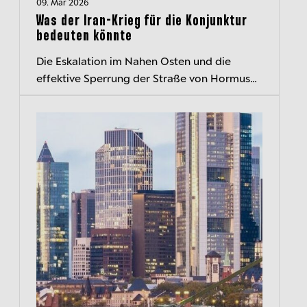
09. Mär 2026
Was der Iran-Krieg für die Konjunktur
bedeuten könnte
Die Eskalation im Nahen Osten und die
effektive Sperrung der Straße von Hormus
haben erhebliche Auswirkungen auf die
globalen Energiemärkte und die
Weltwirtscha...