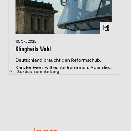
13. Okt 2025
Klingbeils Wahl
Deutschland braucht den Reformschub.
Kanzler Merz will echte Reformen. Aber die
Zurück zum Anfang
SPD muss zustimmen. Vizekanzler Klingbeil
und Arbeitsministerin Bas haben die Wa...