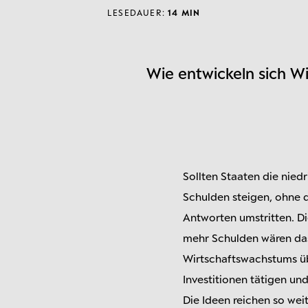
LESEDAUER:
14 MIN
Wie entwickeln sich Wi
Sollten Staaten die nied
Schulden steigen, ohne d
Antworten umstritten. D
mehr Schulden wären das 
Wirtschaftswachstums übe
Investitionen tätigen und
Die Ideen reichen so wei