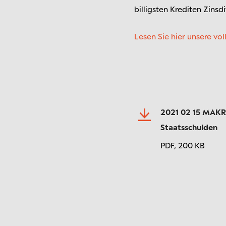
billigsten Krediten Zinsd
Lesen Sie hier unsere vol
2021 02 15 MAKR
Staatsschulden
PDF,
200 KB