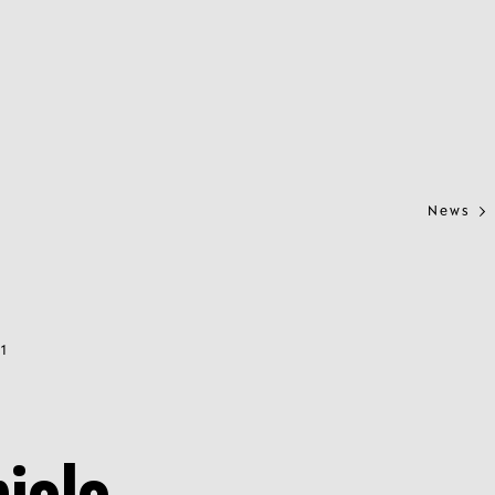
News
1