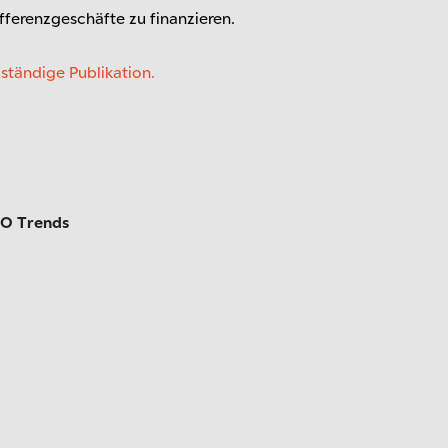
ifferenzgeschäfte zu finanzieren.
lständige Publikation.
O Trends