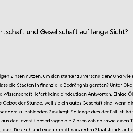
rtschaft und Gesellschaft auf lange Sicht?
rigen Zinsen nutzen, um sich stärker zu verschulden? Und wie 
ass die Staaten in finanzielle Bedrängnis geraten? Unter Ök
ie Wissenschaft liefert keine eindeutigen Antworten. Einige
Gebot der Stunde, weil sie ein gutes Geschäft sind, wenn di
r dem zu zahlenden Zins liegt. So lange dies der Fall ist, kö
 aus den Investitionserträgen die Zinsen zahlen sowie einen T
t, dass Deutschland einen kreditfinanzierten Staatsfonds auf