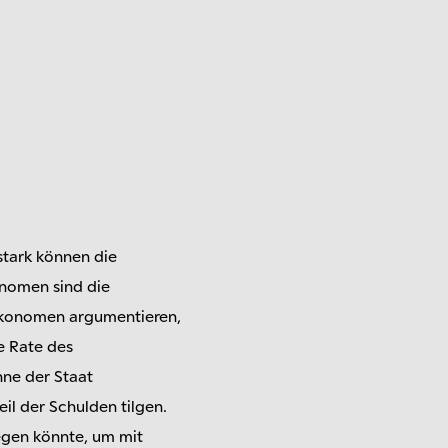
stark können die
onomen sind die
 Ökonomen argumentieren,
e Rate des
nne der Staat
eil der Schulden tilgen.
legen könnte, um mit