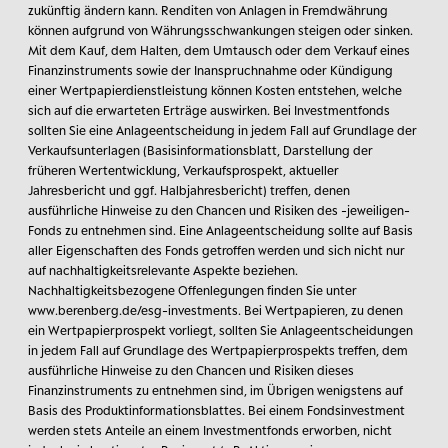
zukünftig ändern kann. Renditen von Anlagen in Fremdwährung
können aufgrund von Währungsschwankungen steigen oder sinken.
Mit dem Kauf, dem Halten, dem Umtausch oder dem Verkauf eines
Finanzinstruments sowie der Inanspruchnahme oder Kündigung
einer Wertpapierdienstleistung können Kosten entstehen, welche
sich auf die erwarteten Erträge auswirken. Bei Investmentfonds
sollten Sie eine Anlageentscheidung in jedem Fall auf Grundlage der
Verkaufsunterlagen (Basisinformationsblatt, Darstellung der
früheren Wertentwicklung, Verkaufsprospekt, aktueller
Jahresbericht und ggf. Halbjahresbericht) treffen, denen
ausführliche Hinweise zu den Chancen und Risiken des -jeweiligen-
Fonds zu entnehmen sind. Eine Anlageentscheidung sollte auf Basis
aller Eigenschaften des Fonds getroffen werden und sich nicht nur
auf nachhaltigkeitsrelevante Aspekte beziehen.
Nachhaltigkeitsbezogene Offenlegungen finden Sie unter
www.berenberg.de/esg-investments. Bei Wertpapieren, zu denen
ein Wertpapierprospekt vorliegt, sollten Sie Anlageentscheidungen
in jedem Fall auf Grundlage des Wertpapierprospekts treffen, dem
ausführliche Hinweise zu den Chancen und Risiken dieses
Finanzinstruments zu entnehmen sind, im Übrigen wenigstens auf
Basis des Produktinformationsblattes. Bei einem Fondsinvestment
werden stets Anteile an einem Investmentfonds erworben, nicht