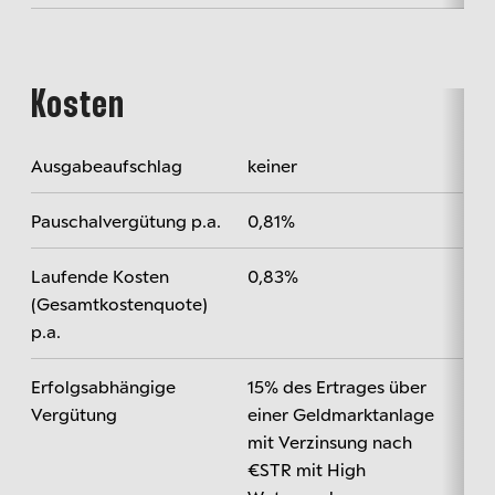
Kosten
Ausgabeaufschlag
keiner
Pauschalvergütung p.a.
0,81%
Laufende Kosten
0,83%
(Gesamtkostenquote)
p.a.
Erfolgsabhängige
15% des Ertrages über
Vergütung
einer Geldmarktanlage
mit Verzinsung nach
€STR mit High