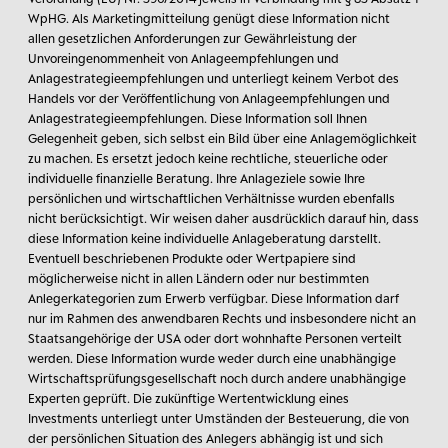
WpHG. Als Marketingmitteilung genügt diese Information nicht
allen gesetzlichen Anforderungen zur Gewährleistung der
Unvoreingenommenheit von Anlageempfehlungen und
Anlagestrategieempfehlungen und unterliegt keinem Verbot des
Handels vor der Veröffentlichung von Anlageempfehlungen und
Anlagestrategieempfehlungen. Diese Information soll Ihnen
Gelegenheit geben, sich selbst ein Bild über eine Anlagemöglichkeit
zu machen. Es ersetzt jedoch keine rechtliche, steuerliche oder
individuelle finanzielle Beratung. Ihre Anlageziele sowie Ihre
persönlichen und wirtschaftlichen Verhältnisse wurden ebenfalls
nicht berücksichtigt. Wir weisen daher ausdrücklich darauf hin, dass
diese Information keine individuelle Anlageberatung darstellt.
Eventuell beschriebenen Produkte oder Wertpapiere sind
möglicherweise nicht in allen Ländern oder nur bestimmten
Anlegerkategorien zum Erwerb verfügbar. Diese Information darf
nur im Rahmen des anwendbaren Rechts und insbesondere nicht an
Staatsangehörige der USA oder dort wohnhafte Personen verteilt
werden. Diese Information wurde weder durch eine unabhängige
Wirtschaftsprüfungsgesellschaft noch durch andere unabhängige
Experten geprüft. Die zukünftige Wertentwicklung eines
Investments unterliegt unter Umständen der Besteuerung, die von
der persönlichen Situation des Anlegers abhängig ist und sich