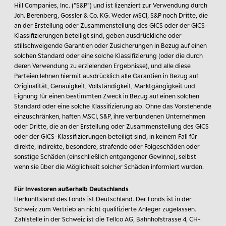
Hill Companies, Inc. ("S&P") und ist lizenziert zur Verwendung durch
Joh. Berenberg, Gossler & Co. KG. Weder MSCI, S&P noch Dritte, die
an der Erstellung oder Zusammenstellung des GICS oder der GICS-
Klassifizierungen beteiligt sind, geben ausdrückliche oder
stillschweigende Garantien oder Zusicherungen in Bezug auf einen
solchen Standard oder eine solche Klassifizierung (oder die durch
deren Verwendung zu erzielenden Ergebnisse), und alle diese
Parteien lehnen hiermit ausdrücklich alle Garantien in Bezug auf
Originalität, Genauigkeit, Vollständigkeit, Marktgängigkeit und
Eignung für einen bestimmten Zweck in Bezug auf einen solchen
Standard oder eine solche Klassifizierung ab. Ohne das Vorstehende
einzuschränken, haften MSCI, S&P, ihre verbundenen Unternehmen
oder Dritte, die an der Erstellung oder Zusammenstellung des GICS
oder der GICS-Klassifizierungen beteiligt sind, in keinem Fall für
direkte, indirekte, besondere, strafende oder Folgeschäden oder
sonstige Schäden (einschließlich entgangener Gewinne), selbst
wenn sie über die Möglichkeit solcher Schäden informiert wurden.
Für Investoren außerhalb Deutschlands
Herkunftsland des Fonds ist Deutschland. Der Fonds ist in der
Schweiz zum Vertrieb an nicht qualifizierte Anleger zugelassen.
Zahlstelle in der Schweiz ist die Tellco AG, Bahnhofstrasse 4, CH-