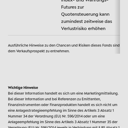
Futures zur
Quotensteuerung kann
zumindest zeitweise das
Verlustrisiko erhöhen
Ausführliche Hinweise zu den Chancen und Risiken dieses Fonds sind
dem Verkaufsprospekt zu entnehmen.
Wichtige Hinweise
Bei dieser Information handelt es sich um eine Marketingmitteilung.
Bei dieser Information und bei Referenzen zu Emittenten,
Finanzinstrumenten oder Finanzprodukten handelt es sich nicht um
eine Anlagestrategieempfehlung im Sinne des Artikels 3 Absatz 1
Nummer 34 der Verordnung (EU) Nr. 596/2014 oder um eine
Anlageempfehlung im Sinne des Artikels 3 Absatz 1 Nummer 35 der
Verordnung (EU) Nr. 596/2014 jeweils in Verbindung mit § 85 Absatz 1