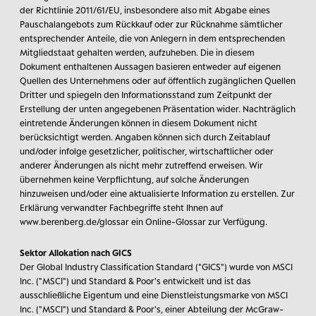
der Richtlinie 2011/61/EU, insbesondere also mit Abgabe eines
Pauschalangebots zum Rückkauf oder zur Rücknahme sämtlicher
entsprechender Anteile, die von Anlegern in dem entsprechenden
Mitgliedstaat gehalten werden, aufzuheben. Die in diesem
Dokument enthaltenen Aussagen basieren entweder auf eigenen
Quellen des Unternehmens oder auf öffentlich zugänglichen Quellen
Dritter und spiegeln den Informationsstand zum Zeitpunkt der
Erstellung der unten angegebenen Präsentation wider. Nachträglich
eintretende Änderungen können in diesem Dokument nicht
berücksichtigt werden. Angaben können sich durch Zeitablauf
und/oder infolge gesetzlicher, politischer, wirtschaftlicher oder
anderer Änderungen als nicht mehr zutreffend erweisen. Wir
übernehmen keine Verpflichtung, auf solche Änderungen
hinzuweisen und/oder eine aktualisierte Information zu erstellen. Zur
Erklärung verwandter Fachbegriffe steht Ihnen auf
www.berenberg.de/glossar ein Online-Glossar zur Verfügung.
Sektor Allokation nach GICS
Der Global Industry Classification Standard ("GICS") wurde von MSCI
Inc. ("MSCI") und Standard & Poor's entwickelt und ist das
ausschließliche Eigentum und eine Dienstleistungsmarke von MSCI
Inc. ("MSCI") und Standard & Poor's, einer Abteilung der McGraw-