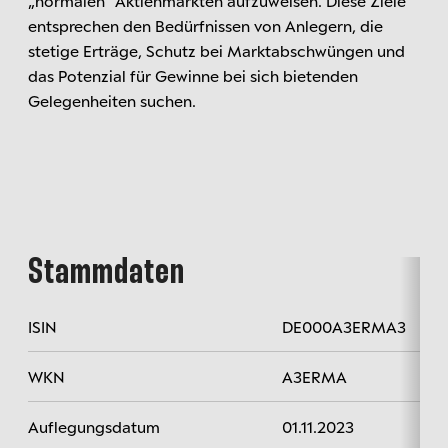
„normalen“ Aktienmärkten aufzuweisen. Diese Ziele
entsprechen den Bedürfnissen von Anlegern, die
stetige Erträge, Schutz bei Marktabschwüngen und
das Potenzial für Gewinne bei sich bietenden
Gelegenheiten suchen.
Stammdaten
ISIN
DE000A3ERMA3
WKN
A3ERMA
Auflegungsdatum
01.11.2023