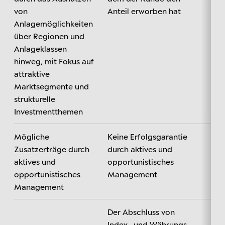
von
Anteil erworben hat
Anlagemöglichkeiten
über Regionen und
Anlageklassen
hinweg, mit Fokus auf
attraktive
Marktsegmente und
strukturelle
Investmentthemen
Mögliche
Keine Erfolgsgarantie
Zusatzerträge durch
durch aktives und
aktives und
opportunistisches
opportunistisches
Management
Management
Der Abschluss von
Index- und Währungs-