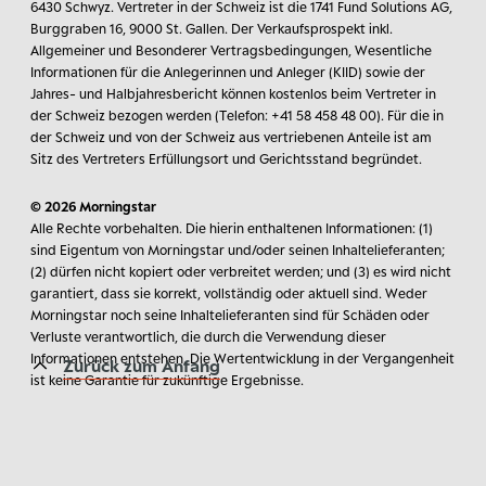
6430 Schwyz. Vertreter in der Schweiz ist die 1741 Fund Solutions AG,
Burggraben 16, 9000 St. Gallen. Der Verkaufsprospekt inkl.
Allgemeiner und Besonderer Vertragsbedingungen, Wesentliche
Informationen für die Anlegerinnen und Anleger (KIID) sowie der
Jahres- und Halbjahresbericht können kostenlos beim Vertreter in
der Schweiz bezogen werden (Telefon: +41 58 458 48 00). Für die in
der Schweiz und von der Schweiz aus vertriebenen Anteile ist am
Sitz des Vertreters Erfüllungsort und Gerichtsstand begründet.
© 2026 Morningstar
Alle Rechte vorbehalten. Die hierin enthaltenen Informationen: (1)
sind Eigentum von Morningstar und/oder seinen Inhaltelieferanten;
(2) dürfen nicht kopiert oder verbreitet werden; und (3) es wird nicht
garantiert, dass sie korrekt, vollständig oder aktuell sind. Weder
Morningstar noch seine Inhaltelieferanten sind für Schäden oder
Verluste verantwortlich, die durch die Verwendung dieser
Informationen entstehen. Die Wertentwicklung in der Vergangenheit
Zurück zum Anfang
ist keine Garantie für zukünftige Ergebnisse.