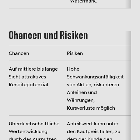
Watermark.
Chancen und Risiken
Chancen
Risiken
Auf mittlere bis lange
Hohe
Sicht attraktives
Schwankungsanfälligkeit
Renditepotenzial
von Aktien, riskanteren
Anleihen und
Währungen,
Kursverluste möglich
Überdurchschnittliche
Anteilswert kann unter
Wertentwicklung
den Kaufpreis fallen, zu
durch das Ausnutzen
dem der Kunde den