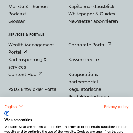
Märkte & Themen
Kapitalmarktausblick
Podcast
Whitepaper & Guides
Glossar
Newsletter abonnieren
SERVICES & PORTALE
Wealth Management
Corporate Portal
Portal
Kartensperrung & -
Kassenservice
services
Content Hub
Kooperations­
partnerportal
PSD2 Entwickler Portal
Regulatorische
Produktunterlagen
English
Privacy policy
We use cookies
©2026 BERENBERG
Impressum
We store what are known as “cookies” in order to offer certain functions on our
website and to optimise the use of the website. Cookies are small files that are