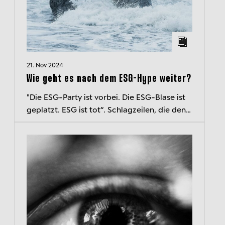
21. Nov 2024
Wie geht es nach dem ESG-Hype weiter?
"Die ESG-Party ist vorbei. Die ESG-Blase ist
geplatzt. ESG ist tot“. Schlagzeilen, die den
Untergang von ESG-Investitionen
verkünden, sind ebenso vielfältig wie...