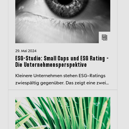
29. Mai 2024
ESG-Studie: Small Caps und ESG Rating -
Die Unternehmensperspektive
Kleinere Unternehmen stehen ESG-Ratings
zwiespältig gegenüber. Das zeigt eine zweite
Studie, die das ESG-Office des Berenberg
Wealth and Asset Managements nach...