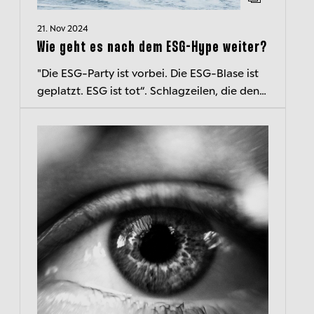
21. Nov 2024
Wie geht es nach dem ESG-Hype weiter?
"Die ESG-Party ist vorbei. Die ESG-Blase ist
geplatzt. ESG ist tot“. Schlagzeilen, die den
Untergang von ESG-Investitionen
verkünden, sind ebenso vielfältig wie...