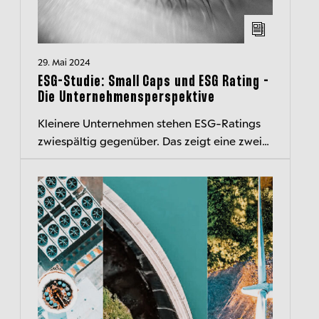
29. Mai 2024
ESG-Studie: Small Caps und ESG Rating -
Die Unternehmensperspektive
Kleinere Unternehmen stehen ESG-Ratings
zwiespältig gegenüber. Das zeigt eine zweite
Studie, die das ESG-Office des Berenberg
Wealth and Asset Managements nach...