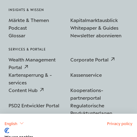
INSIGHTS & WISSEN
Märkte & Themen
Kapitalmarktausblick
Podcast
Whitepaper & Guides
Glossar
Newsletter abonnieren
SERVICES & PORTALE
Wealth Management
Corporate Portal
Portal
Kartensperrung & -
Kassenservice
services
Content Hub
Kooperations­
partnerportal
PSD2 Entwickler Portal
Regulatorische
Produktunterlagen
English
Privacy policy
We use cookies