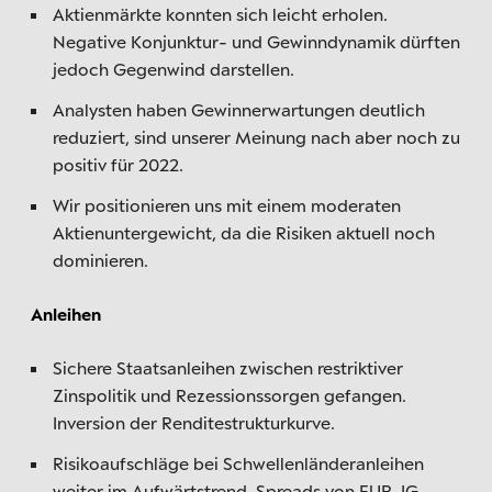
Aktienmärkte konnten sich leicht erholen.
Negative Konjunktur- und Gewinndynamik dürften
jedoch Gegenwind darstellen.
Analysten haben Gewinnerwartungen deutlich
reduziert, sind unserer Meinung nach aber noch zu
positiv für 2022.
Wir positionieren uns mit einem moderaten
Aktienuntergewicht, da die Risiken aktuell noch
dominieren.
Anleihen
Sichere Staatsanleihen zwischen restriktiver
Zinspolitik und Rezessionssorgen gefangen.
Inversion der Renditestrukturkurve.
Risikoaufschläge bei Schwellenländeranleihen
weiter im Aufwärtstrend. Spreads von EUR-IG-