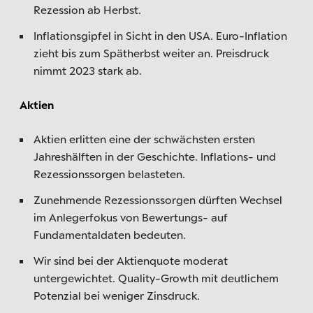
Rezession ab Herbst.
Inflationsgipfel in Sicht in den USA. Euro-Inflation
zieht bis zum Spätherbst weiter an. Preisdruck
nimmt 2023 stark ab.
Aktien
Aktien erlitten eine der schwächsten ersten
Jahreshälften in der Geschichte. Inflations- und
Rezessionssorgen belasteten.
Zunehmende Rezessionssorgen dürften Wechsel
im Anlegerfokus von Bewertungs- auf
Fundamentaldaten bedeuten.
Wir sind bei der Aktienquote moderat
untergewichtet. Quality-Growth mit deutlichem
Potenzial bei weniger Zinsdruck.