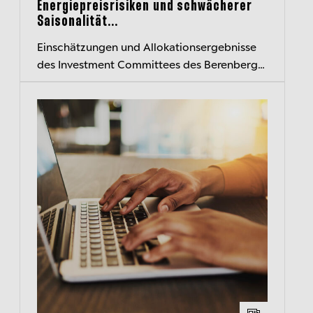
Energiepreisrisiken und schwächerer
Saisonalität...
Einschätzungen und Allokationsergebnisse
des Investment Committees des Berenberg
Wealth and Asset Management kompakt
zusammengefasst – der transparente
Einblick...