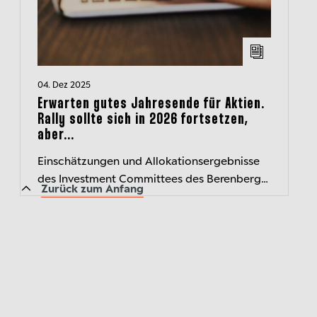
04. Dez 2025
Erwarten gutes Jahresende für Aktien.
Rally sollte sich in 2026 fortsetzen,
aber...
Einschätzungen und Allokationsergebnisse
des Investment Committees des Berenberg
Zurück zum Anfang
Wealth and Asset Management kompakt
zusammengefasst – der transparente
Einblick...