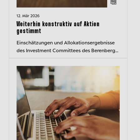
12. Mär 2026
Weiterhin konstruktiv auf Aktien
gestimmt
Einschätzungen und Allokationsergebnisse
des Investment Committees des Berenberg
Wealth and Asset Management kompakt
zusammengefasst – der transparente
Einblick...