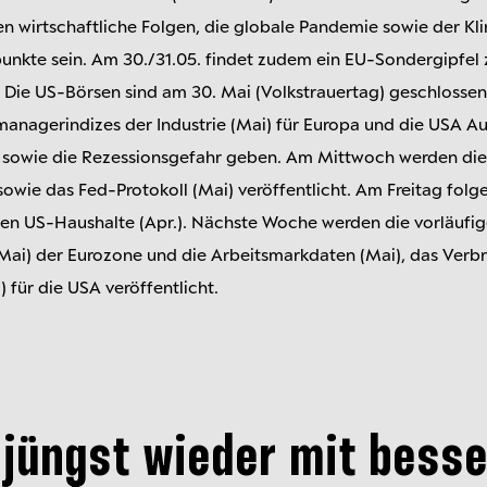
n wirtschaftliche Folgen, die globale Pandemie sowie der K
unkte sein. Am 30./31.05. findet zudem ein EU-Sondergipfel 
. Die US-Börsen sind am 30. Mai (Volkstrauertag) geschlosse
managerindizes der Industrie (Mai) für Europa und die USA Au
owie die Rezessionsgefahr geben. Am Mittwoch werden die
 sowie das Fed-Protokoll (Mai) veröffentlicht. Am Freitag fo
en US-Haushalte (Apr.). Nächste Woche werden die vorläufig
(Mai) der Eurozone und die Arbeitsmarkdaten (Mai), das Verb
 für die USA veröffentlicht.
 jüngst wieder mit besse