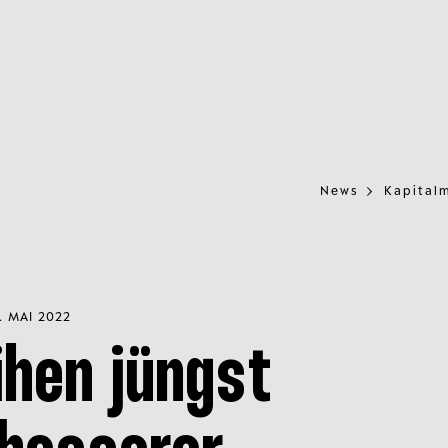
News
Kapitalm
. MAI 2022
ihen jüngst