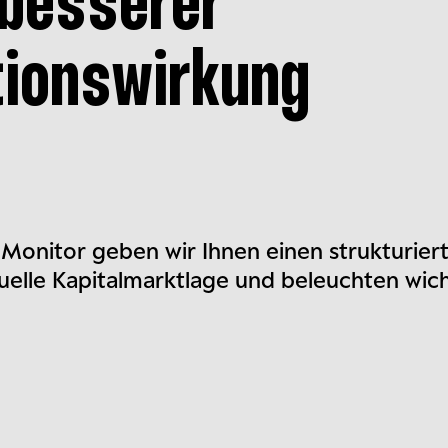
 besserer
tionswirkung
Monitor geben wir Ihnen einen strukturier
tuelle Kapitalmarktlage und beleuchten wic