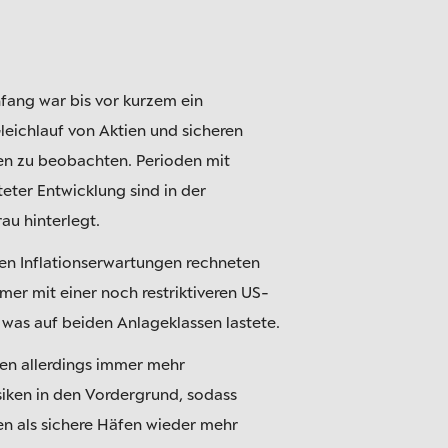
nfang war bis vor kurzem ein
Gleichlauf von Aktien und sicheren
en zu beobachten. Perioden mit
teter Entwicklung sind in der
au hinterlegt.
en Inflationserwartungen rechneten
mer mit einer noch restriktiveren US-
 was auf beiden Anlageklassen lastete.
ten allerdings immer mehr
siken in den Vordergrund, sodass
en als sichere Häfen wieder mehr