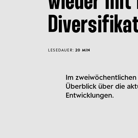
wieder mit
Diversifika
LESEDAUER:
20 MIN
Im zweiwöchentlichen 
Überblick über die ak
Entwicklungen.