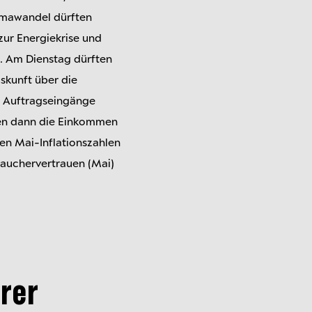
limawandel dürften
zur Energiekrise und
n. Am Dienstag dürften
skunft über die
 Auftragseingänge
lgen dann die Einkommen
en Mai-Inflationszahlen
rauchervertrauen (Mai)
rer