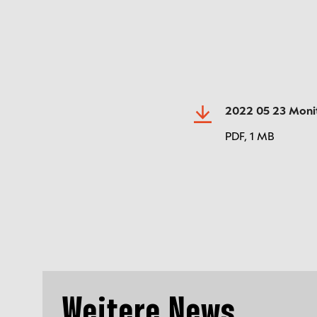
2022 05 23 Moni
PDF,
1 MB
Weitere News