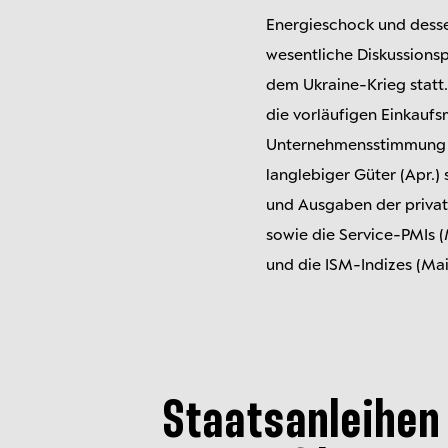
Energieschock und desse
wesentliche Diskussionsp
dem Ukraine-Krieg statt
die vorläufigen Einkaufs
Unternehmensstimmung s
langlebiger Güter (Apr.)
und Ausgaben der privat
sowie die Service-PMIs 
und die ISM-Indizes (Mai)
Staatsanleihen