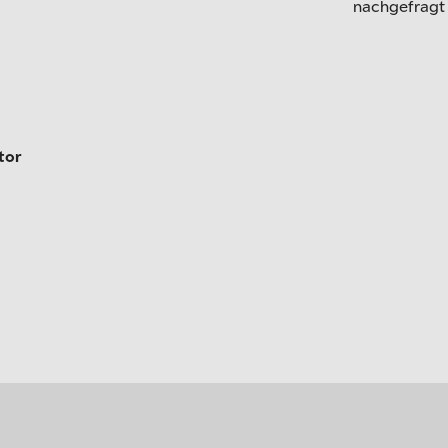
nachgefragt
tor