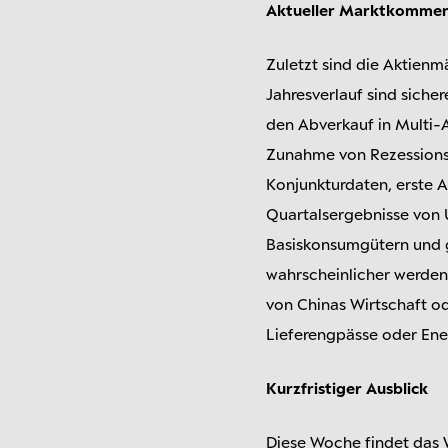
Aktueller Marktkommen
Zuletzt sind die Aktienm
Jahresverlauf sind siche
den Abverkauf in Multi-A
Zunahme von Rezessionss
Konjunkturdaten, erste 
Quartalsergebnisse von 
Basiskonsumgütern und 
wahrscheinlicher werden
von Chinas Wirtschaft o
Lieferengpässe oder Ene
Kurzfristiger Ausblick
Diese Woche findet das We