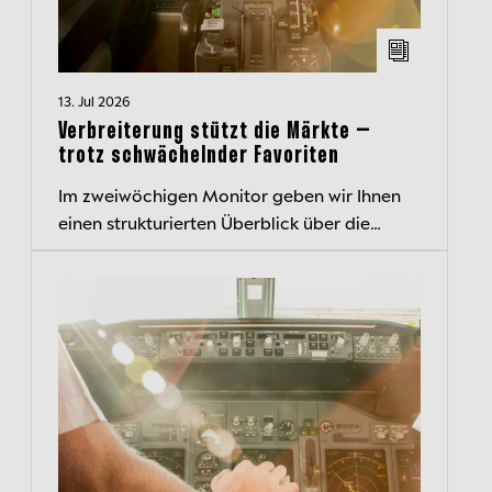
13. Jul 2026
Verbreiterung stützt die Märkte –
trotz schwächelnder Favoriten
Im zweiwöchigen Monitor geben wir Ihnen
einen strukturierten Überblick über die
aktuelle Kapitalmarktlage und beleuchten
wichtige Entwicklungen.