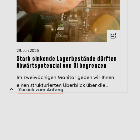
29. Jun 2026
Stark sinkende Lagerbestände dürften
Abwärtspotenzial von Öl begrenzen
Im zweiwöchigen Monitor geben wir Ihnen
einen strukturierten Überblick über die
Zurück zum Anfang
aktuelle Kapitalmarktlage und beleuchten
wichtige Entwicklungen.