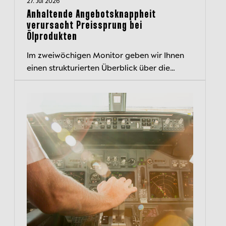
27. Jul 2026
Anhaltende Angebotsknappheit
verursacht Preissprung bei
Ölprodukten
Im zweiwöchigen Monitor geben wir Ihnen
einen strukturierten Überblick über die
aktuelle Kapitalmarktlage und beleuchten
wichtige Entwicklungen.