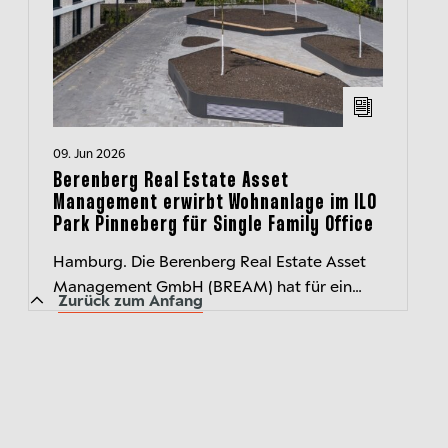
09. Jun 2026
Berenberg Real Estate Asset
Management erwirbt Wohnanlage im ILO
Park Pinneberg für Single Family Office
Hamburg. Die Berenberg Real Estate Asset
Management GmbH (BREAM) hat für ein
Zurück zum Anfang
Individualmandat drei Wohnhäuser An der
Mühlenau als Teil der Quartiersentwicklung...