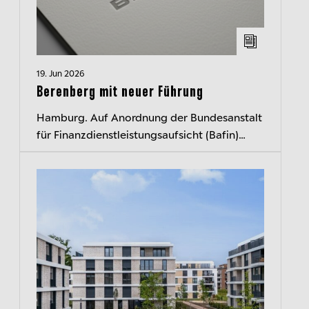
19. Jun 2026
Berenberg mit neuer Führung
Hamburg. Auf Anordnung der Bundesanstalt
für Finanzdienstleistungsaufsicht (Bafin)
ruhen seit heute die Befugnisse der drei
Geschäftsleitungsmitglieder von Bere...