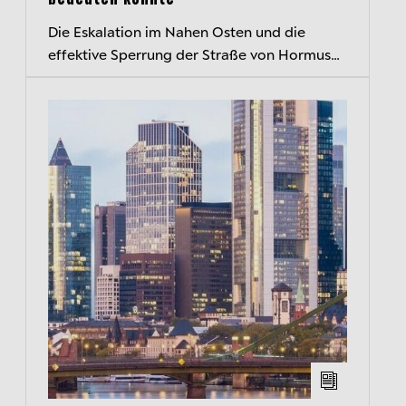
Die Eskalation im Nahen Osten und die
effektive Sperrung der Straße von Hormus
haben erhebliche Auswirkungen auf die
globalen Energiemärkte und die
Weltwirtscha...