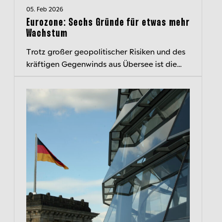
05. Feb 2026
Eurozone: Sechs Gründe für etwas mehr
Wachstum
Trotz großer geopolitischer Risiken und des
kräftigen Gegenwinds aus Übersee ist die
Wirtschaft in der Eurozone im vergangenen
Jahr solide gewachsen. Unser Chef...