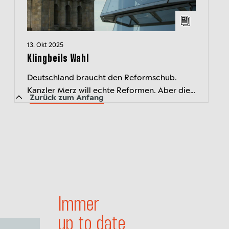
13. Okt 2025
Klingbeils Wahl
Deutschland braucht den Reformschub.
Kanzler Merz will echte Reformen. Aber die
Zurück zum Anfang
SPD muss zustimmen. Vizekanzler Klingbeil
und Arbeitsministerin Bas haben die Wa...
Immer
up to date