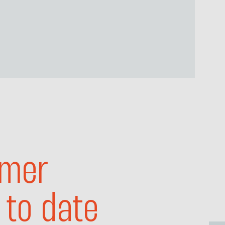
mer
 to date