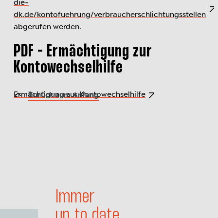
die-
dk.de/kontofuehrung/verbraucherschlichtungsstellen
abgerufen werden.
PDF - Ermächtigung zur
Kontowechselhilfe
Ermächtigung zur Kontowechselhilfe
Zurück zum Anfang
Immer
up to date