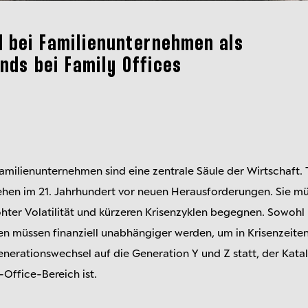
 bei Familienunternehmen als
nds bei Family Offices
ilienunternehmen sind eine zentrale Säule der Wirtschaft. Tr
hen im 21. Jahrhundert vor neuen Herausforderungen. Sie mü
er Volatilität und kürzeren Krisenzyklen begegnen. Sowohl
n müssen finanziell unabhängiger werden, um in Krisenzeiten
enerationswechsel auf die Generation Y und Z statt, der Katal
Office-Bereich ist.