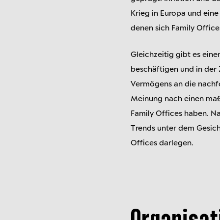
Krieg in Europa und eine
denen sich Family Offic
Gleichzeitig gibt es ei
beschäftigen und in der
Vermögens an die nachfo
Meinung nach einen maßg
Family Offices haben. N
Trends unter dem Gesich
Offices darlegen.