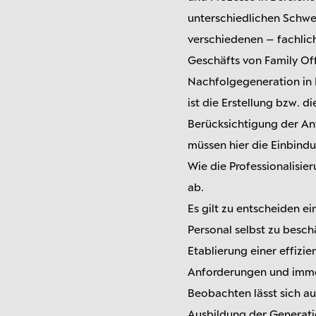
unterschiedlichen Schwer
verschiedenen – fachlic
Geschäfts von Family Off
Nachfolgegeneration in 
ist die Erstellung bzw. 
Berücksichtigung der A
müssen hier die Einbind
Wie die Professionalisie
ab.
Es gilt zu entscheiden e
Personal selbst zu besc
Etablierung einer effiz
Anforderungen und imme
Beobachten lässt sich au
Ausbildung der Generati