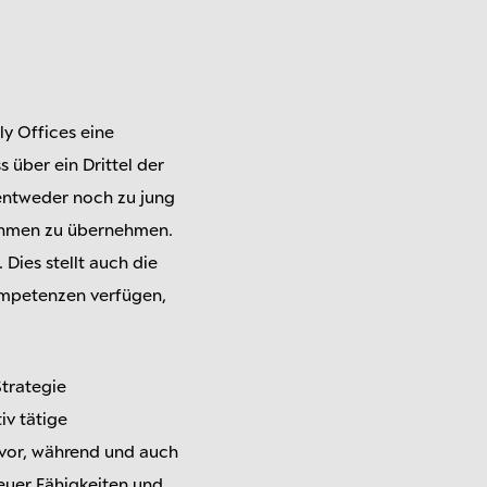
ly Offices eine
über ein Drittel der
entweder noch zu jung
nehmen zu übernehmen.
Dies stellt auch die
kompetenzen verfügen,
Strategie
iv tätige
 vor, während und auch
euer Fähigkeiten und