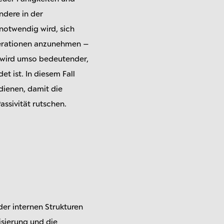
ndere in der
 notwendig wird, sich
nerationen anzunehmen –
e wird umso bedeutender,
 ist. In diesem Fall
dienen, damit die
ssivität rutschen.
er internen Strukturen
isierung und die