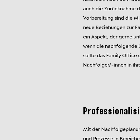
auch die Zurücknahme de
Vorbereitung sind die Mi
neue Beziehungen zur F
ein Aspekt, der gerne un
wenn die nachfolgende Ge
sollte das Family Offic
Nachfolger/-innen in ihr
Professionalis
Mit der Nachfolgeplanun
und Prozesse in Bereichen