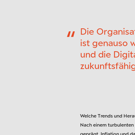
Die Organisa
ist genauso w
und die Digit
zukunftsfähi
Welche Trends und Herau
Nach einem turbulenten 
geprägt. Inflation und d