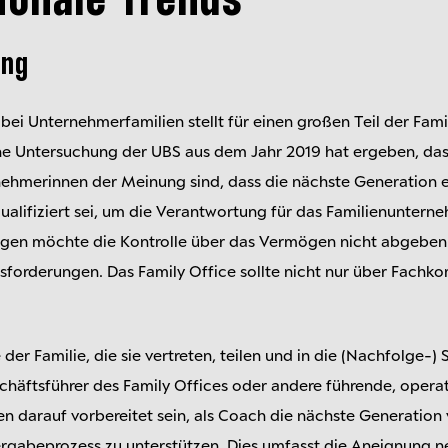
ionale Trends
ung
ei Unternehmerfamilien stellt für einen großen Teil der Fami
e Untersuchung der UBS aus dem Jahr 2019 hat ergeben, dass 
hmerinnen der Meinung sind, dass die nächste Generation 
qualifiziert sei, um die Verantwortung für das Familienunter
gegen möchte die Kontrolle über das Vermögen nicht abgeben. 
usforderungen. Das Family Office sollte nicht nur über Fach
der Familie, die sie vertreten, teilen und in die (Nachfolge-) 
häftsführer des Family Offices oder andere führende, operat
n darauf vorbereitet sein, als Coach die nächste Generation
gabeprozess zu unterstützen. Dies umfasst die Aneignung n