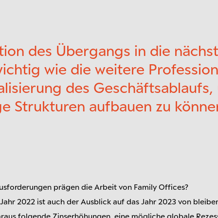
tion des Übergangs in die nächs
ichtig wie die weitere Profession
alisierung des Geschäftsablaufs,
ge Strukturen aufbauen zu könne
sforderungen prägen die Arbeit von Family Offices?
Jahr 2022 ist auch der Ausblick auf das Jahr 2023 von bleib
araus folgende Zinserhöhungen, eine mögliche globale Rezess