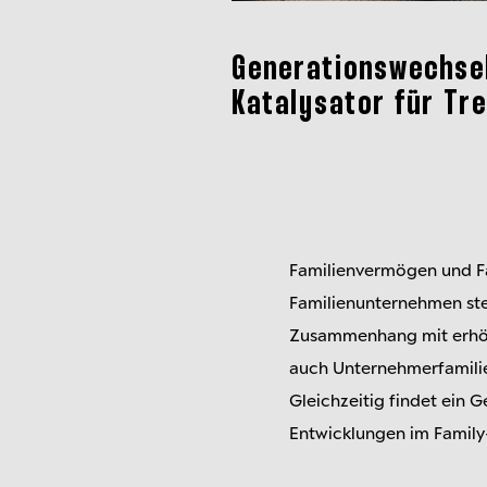
Generationswechsel
Katalysator für Tre
Familienvermögen und Fam
Familienunternehmen ste
Zusammenhang mit erhöht
auch Unternehmerfamilie
Gleichzeitig findet ein G
Entwicklungen im Family-