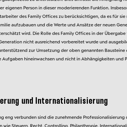
r eigenen Person in dieser moderierenden Funktion. Insbeso
tarbeiter des Family Offices zu berücksichtigen, da es für sie
amilie aufzubauen und die Werte und Ansätze der neuen Ge
terschätzt wird. Die Rolle des Family Offices in der Übergab
neration nicht ausreichend vorbereitet wurde und ausgebildet
e unterstützend zur Umsetzung der oben genannten Bausteine 
e Aufgaben hineinwachsen und nicht in Abhängigkeiten und Pa
ierung und Internationalisierung
g eng verbunden sind die zunehmende Professionalisierung d
 wie Steuern, Recht, Controlling, Philanthropie, International