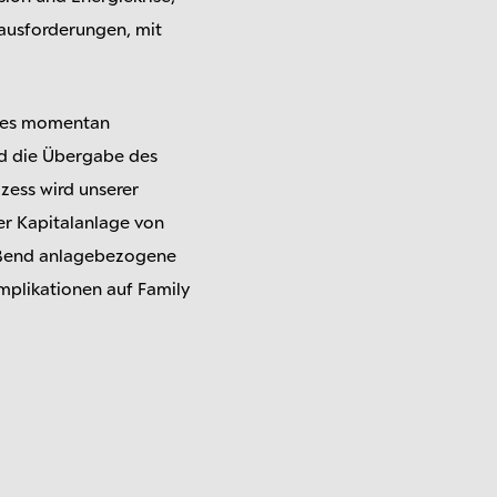
rausforderungen, mit
ices momentan
nd die Übergabe des
zess wird unserer
er Kapitalanlage von
ießend anlagebezogene
mplikationen auf Family