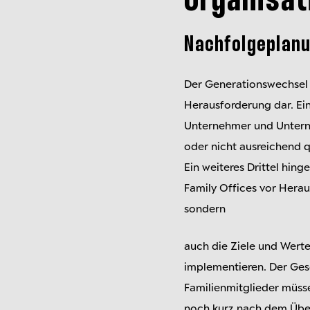
Organisat
Nachfolgeplan
Der Generationswechsel b
Herausforderung dar. Ein
Unternehmer und Unterne
oder nicht ausreichend 
Ein weiteres Drittel hin
Family Offices vor Hera
sondern
auch die Ziele und Werte 
implementieren. Der Gesc
Familienmitglieder müsse
noch kurz nach dem Über