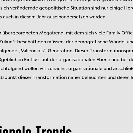
 sich verändernde geopolitische Situation sind nur einige He
es auch in diesem Jahr auseinandersetzen werden.
nen übergeordneten Megatrend, mit dem sich viele Family Off
 Zukunft beschäftigen müssen: der demografische Wandel u
lgende „Millennials“-Generation. Dieser Transformationspro
eblichen Einfluss auf der organisationalen Ebene und bei d
achfolgend wollen wir zunächst organisationale und anschl
tspunkt dieser Transformation näher beleuchten und deren I