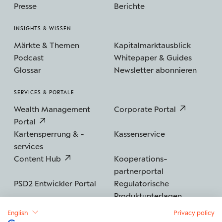
Presse
Berichte
INSIGHTS & WISSEN
Märkte & Themen
Kapitalmarktausblick
Podcast
Whitepaper & Guides
Glossar
Newsletter abonnieren
SERVICES & PORTALE
Wealth Management
Corporate Portal
Portal
Kartensperrung & -
Kassenservice
services
Content Hub
Kooperations­
partnerportal
PSD2 Entwickler Portal
Regulatorische
Produktunterlagen
English
Privacy policy