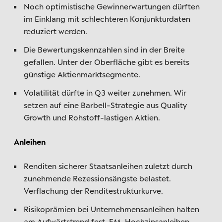
Noch optimistische Gewinnerwartungen dürften
im Einklang mit schlechteren Konjunkturdaten
reduziert werden.
Die Bewertungskennzahlen sind in der Breite
gefallen. Unter der Oberfläche gibt es bereits
günstige Aktienmarktsegmente.
Volatilität dürfte in Q3 weiter zunehmen. Wir
setzen auf eine Barbell-Strategie aus Quality
Growth und Rohstoff-lastigen Aktien.
Anleihen
Renditen sicherer Staatsanleihen zuletzt durch
zunehmende Rezessionsängste belastet.
Verflachung der Renditestrukturkurve.
Risikoprämien bei Unternehmensanleihen halten
am Aufwärtstrend fest. EM-Hochzinsanleihen