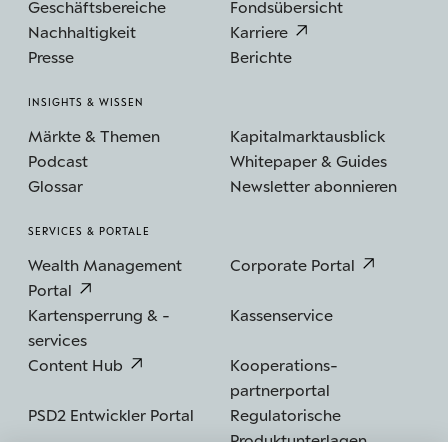
Geschäftsbereiche
Fondsübersicht
Nachhaltigkeit
Karriere
Presse
Berichte
INSIGHTS & WISSEN
Märkte & Themen
Kapitalmarktausblick
Podcast
Whitepaper & Guides
Glossar
Newsletter abonnieren
SERVICES & PORTALE
Wealth Management
Corporate Portal
Portal
Kartensperrung & -
Kassenservice
services
Content Hub
Kooperations­
partnerportal
PSD2 Entwickler Portal
Regulatorische
Produktunterlagen