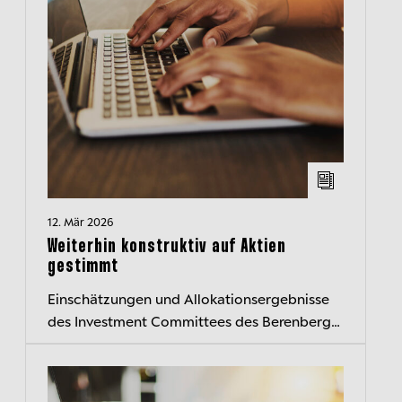
12. Mär 2026
Weiterhin konstruktiv auf Aktien
gestimmt
Einschätzungen und Allokationsergebnisse
des Investment Committees des Berenberg
Wealth and Asset Management kompakt
zusammengefasst – der transparente
Einblick...