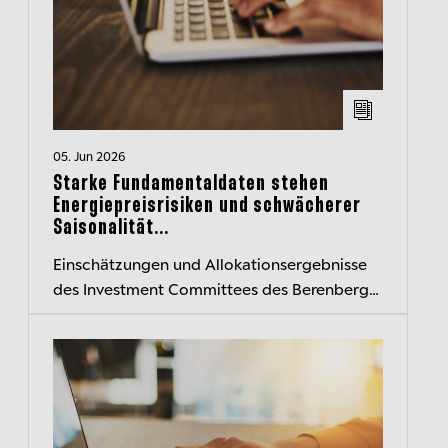
05. Jun 2026
Starke Fundamentaldaten stehen
Energiepreisrisiken und schwächerer
Saisonalität...
Einschätzungen und Allokationsergebnisse
des Investment Committees des Berenberg
Wealth and Asset Management kompakt
zusammengefasst – der transparente
Einblick...