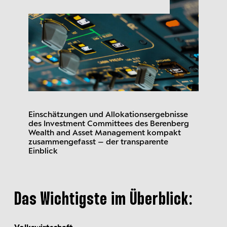
Einschätzungen und Allokationsergebnisse
des Investment Committees des Berenberg
Wealth and Asset Management kompakt
zusammengefasst – der transparente
Einblick
Das Wichtigste im Überblick:
Volkswirtschaft