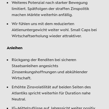
Weiteres Potenzial nach starker Bewegung
limitiert. Spätfolgen der straffen Zinspolitik
machen Märkte weiterhin anfällig.
Wir fühlen uns mit dem reduzierten
Aktienuntergewicht weiter wohl. Small Caps bei
Wirtschaftserholung wieder attraktiver.
Anleihen
Rückgang der Renditen bei sicheren
Staatsanleihen angesichts
Zinssenkungshoffnungen und abkühlender
Wirtschaft.
Erhöhte Zinsvolatilität auf beiden Seiten des
Atlantiks spricht weiterhin für Duration nahe
Neutral.
IG-Mittelzuflüsse auf Jahressicht weiter positiv,