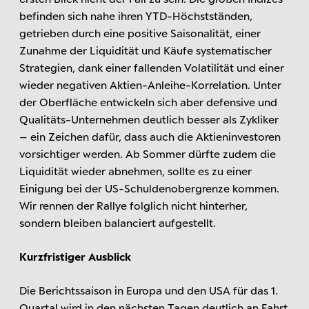
befinden sich nahe ihren YTD-Höchstständen,
getrieben durch eine positive Saisonalität, einer
Zunahme der Liquidität und Käufe systematischer
Strategien, dank einer fallenden Volatilität und einer
wieder negativen Aktien-Anleihe-Korrelation. Unter
der Oberfläche entwickeln sich aber defensive und
Qualitäts-Unternehmen deutlich besser als Zykliker
– ein Zeichen dafür, dass auch die Aktieninvestoren
vorsichtiger werden. Ab Sommer dürfte zudem die
Liquidität wieder abnehmen, sollte es zu einer
Einigung bei der US-Schuldenobergrenze kommen.
Wir rennen der Rallye folglich nicht hinterher,
sondern bleiben balanciert aufgestellt.
Kurzfristiger Ausblick
Die Berichtssaison in Europa und den USA für das 1.
Quartal wird in den nächsten Tagen deutlich an Fahrt