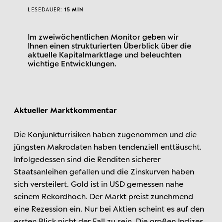
LESEDAUER:
15 MIN
Im zweiwöchentlichen Monitor geben wir
Ihnen einen strukturierten Überblick über die
aktuelle Kapitalmarktlage und beleuchten
wichtige Entwicklungen.
Aktueller Marktkommentar
Die Konjunkturrisiken haben zugenommen und die
jüngsten Makrodaten haben tendenziell enttäuscht.
Infolgedessen sind die Renditen sicherer
Staatsanleihen gefallen und die Zinskurven haben
sich versteilert. Gold ist in USD gemessen nahe
seinem Rekordhoch. Der Markt preist zunehmend
eine Rezession ein. Nur bei Aktien scheint es auf den
ersten Blick nicht der Fall zu sein. Die großen Indizes