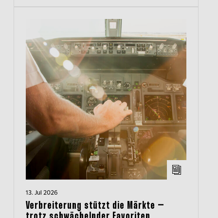
aktuelle Kapitalmarktlage und beleuchten
wichtige Entwicklungen.
13. Jul 2026
Verbreiterung stützt die Märkte –
trotz schwächelnder Favoriten