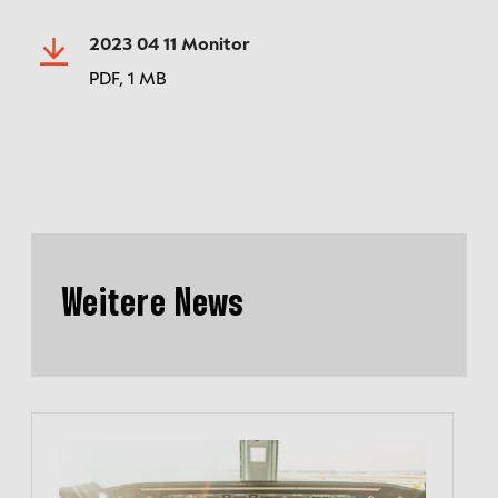
2023 04 11 Monitor
PDF,
1 MB
Weitere News