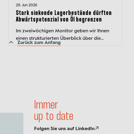
29. Jun 2026
Stark sinkende Lagerbestände dürften
Abwärtspotenzial von Öl begrenzen
Im zweiwöchigen Monitor geben wir Ihnen
einen strukturierten Überblick über die
Zurück zum Anfang
aktuelle Kapitalmarktlage und beleuchten
wichtige Entwicklungen.
Immer
up to date
Folgen Sie uns auf LinkedIn