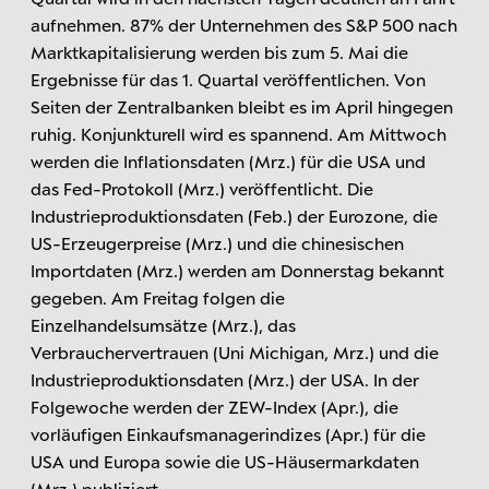
aufnehmen. 87% der Unternehmen des S&P 500 nach
Marktkapitalisierung werden bis zum 5. Mai die
Ergebnisse für das 1. Quartal veröffentlichen. Von
Seiten der Zentralbanken bleibt es im April hingegen
ruhig. Konjunkturell wird es spannend. Am Mittwoch
werden die Inflationsdaten (Mrz.) für die USA und
das Fed-Protokoll (Mrz.) veröffentlicht. Die
Industrieproduktionsdaten (Feb.) der Eurozone, die
US-Erzeugerpreise (Mrz.) und die chinesischen
Importdaten (Mrz.) werden am Donnerstag bekannt
gegeben. Am Freitag folgen die
Einzelhandelsumsätze (Mrz.), das
Verbrauchervertrauen (Uni Michigan, Mrz.) und die
Industrieproduktionsdaten (Mrz.) der USA. In der
Folgewoche werden der ZEW-Index (Apr.), die
vorläufigen Einkaufsmanagerindizes (Apr.) für die
USA und Europa sowie die US-Häusermarkdaten
(Mrz.) publiziert.