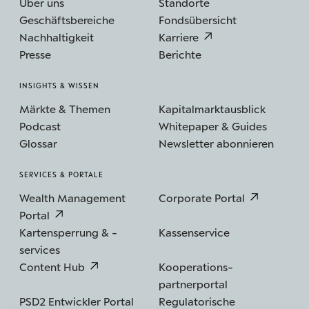
Über uns
Standorte
Geschäftsbereiche
Fondsübersicht
Nachhaltigkeit
Karriere
Presse
Berichte
INSIGHTS & WISSEN
Märkte & Themen
Kapitalmarktausblick
Podcast
Whitepaper & Guides
Glossar
Newsletter abonnieren
SERVICES & PORTALE
Wealth Management
Corporate Portal
Portal
Kartensperrung & -
Kassenservice
services
Content Hub
Kooperations­
partnerportal
PSD2 Entwickler Portal
Regulatorische