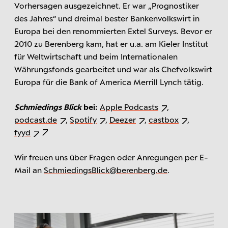
Vorhersagen ausgezeichnet. Er war „Prognostiker
des Jahres“ und dreimal bester Bankenvolkswirt in
Europa bei den renommierten Extel Surveys. Bevor er
2010 zu Berenberg kam, hat er u.a. am Kieler Institut
für Weltwirtschaft und beim Internationalen
Währungsfonds gearbeitet und war als Chefvolkswirt
Europa für die Bank of America Merrill Lynch tätig.
Schmiedings Blick
bei:
Apple Podcasts
,
podcast.de
,
Spotify
,
Deezer
,
castbox
,
fyyd
Wir freuen uns über Fragen oder Anregungen per E-
Mail an
SchmiedingsBlick@berenberg.de
.