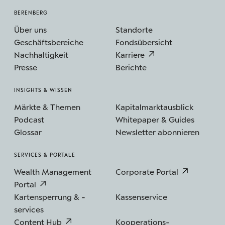
BERENBERG
Über uns
Standorte
Geschäftsbereiche
Fondsübersicht
Nachhaltigkeit
Karriere
Presse
Berichte
INSIGHTS & WISSEN
Märkte & Themen
Kapitalmarktausblick
Podcast
Whitepaper & Guides
Glossar
Newsletter abonnieren
SERVICES & PORTALE
Wealth Management
Corporate Portal
Portal
Kartensperrung & -
Kassenservice
services
Content Hub
Kooperations­