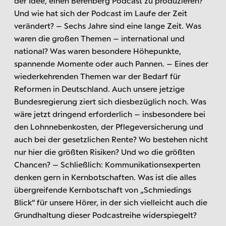
der Idee, einen Berenberg Podcast zu produzieren?
Und wie hat sich der Podcast im Laufe der Zeit
verändert? – Sechs Jahre sind eine lange Zeit. Was
waren die großen Themen – international und
national? Was waren besondere Höhepunkte,
spannende Momente oder auch Pannen. – Eines der
wiederkehrenden Themen war der Bedarf für
Reformen in Deutschland. Auch unsere jetzige
Bundesregierung ziert sich diesbezüglich noch. Was
wäre jetzt dringend erforderlich – insbesondere bei
den Lohnnebenkosten, der Pflegeversicherung und
auch bei der gesetzlichen Rente? Wo bestehen nicht
nur hier die größten Risiken? Und wo die größten
Chancen? – Schließlich: Kommunikationsexperten
denken gern in Kernbotschaften. Was ist die alles
übergreifende Kernbotschaft von „Schmiedings
Blick“ für unsere Hörer, in der sich vielleicht auch die
Grundhaltung dieser Podcastreihe widerspiegelt?