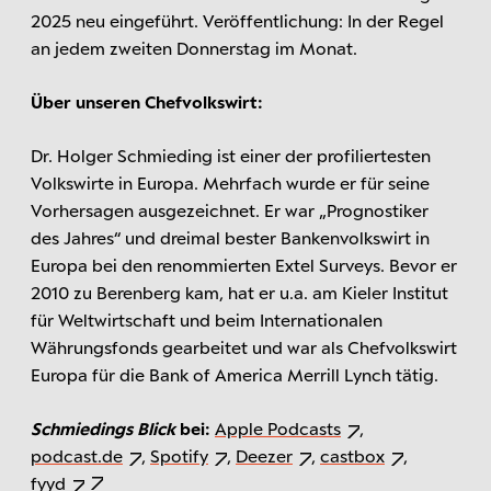
2025 neu eingeführt. Veröffentlichung: In der Regel
an jedem zweiten Donnerstag im Monat.
Über unseren Chefvolkswirt:
Dr. Holger Schmieding ist einer der profiliertesten
Volkswirte in Europa. Mehrfach wurde er für seine
Vorhersagen ausgezeichnet. Er war „Prognostiker
des Jahres“ und dreimal bester Bankenvolkswirt in
Europa bei den renommierten Extel Surveys. Bevor er
2010 zu Berenberg kam, hat er u.a. am Kieler Institut
für Weltwirtschaft und beim Internationalen
Währungsfonds gearbeitet und war als Chefvolkswirt
Europa für die Bank of America Merrill Lynch tätig.
Schmiedings Blick
bei:
Apple Podcasts
,
podcast.de
,
Spotify
,
Deezer
,
castbox
,
fyyd