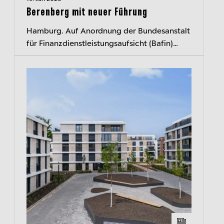
Berenberg mit neuer Führung
Hamburg. Auf Anordnung der Bundesanstalt
für Finanzdienstleistungsaufsicht (Bafin)
ruhen seit heute die Befugnisse der drei
Geschäftsleitungsmitglieder von Bere...