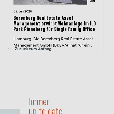
09. Jun 2026
Berenberg Real Estate Asset
Management erwirbt Wohnanlage im ILO
Park Pinneberg für Single Family Office
Hamburg. Die Berenberg Real Estate Asset
Management GmbH (BREAM) hat für ein
Zurück zum Anfang
Individualmandat drei Wohnhäuser An der
Mühlenau als Teil der Quartiersentwicklung...
Immer
up to date