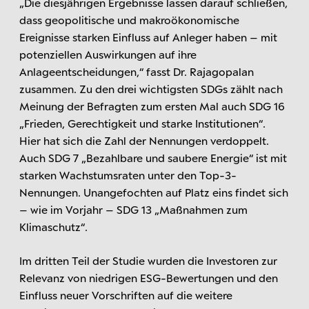
„Die diesjährigen Ergebnisse lassen darauf schließen,
dass geopolitische und makroökonomische
Ereignisse starken Einfluss auf Anleger haben – mit
potenziellen Auswirkungen auf ihre
Anlageentscheidungen,“ fasst Dr. Rajagopalan
zusammen. Zu den drei wichtigsten SDGs zählt nach
Meinung der Befragten zum ersten Mal auch SDG 16
„Frieden, Gerechtigkeit und starke Institutionen“.
Hier hat sich die Zahl der Nennungen verdoppelt.
Auch SDG 7 „Bezahlbare und saubere Energie“ ist mit
starken Wachstumsraten unter den Top-3-
Nennungen. Unangefochten auf Platz eins findet sich
– wie im Vorjahr – SDG 13 „Maßnahmen zum
Klimaschutz“.
Im dritten Teil der Studie wurden die Investoren zur
Relevanz von niedrigen ESG-Bewertungen und den
Einfluss neuer Vorschriften auf die weitere