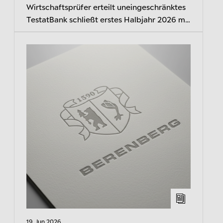
Wirtschaftsprüfer erteilt uneingeschränktes
TestatBank schließt erstes Halbjahr 2026 mit
rd. 40 Mio. Euro Überschuss ab
19. Jun 2026