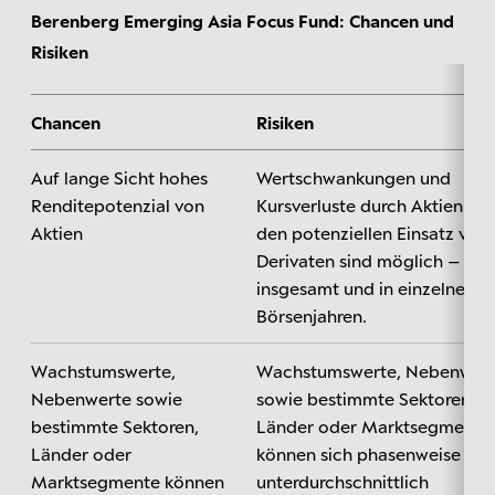
Berenberg Emerging Asia Focus Fund: Chancen und
Risiken
Chancen
Risiken
Auf lange Sicht hohes
Wertschwankungen und
Renditepotenzial von
Kursverluste durch Aktien un
Aktien
den potenziellen Einsatz von
Derivaten sind möglich –
insgesamt und in einzelnen
Börsenjahren.
Wachstumswerte,
Wachstumswerte, Nebenwer
Nebenwerte sowie
sowie bestimmte Sektoren,
bestimmte Sektoren,
Länder oder Marktsegmente
Länder oder
können sich phasenweise
Marktsegmente können
unterdurchschnittlich