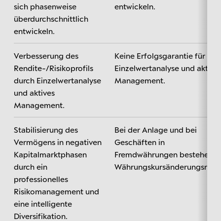
sich phasenweise
entwickeln.
überdurchschnittlich
entwickeln.
Verbesserung des
Keine Erfolgsgarantie für
Rendite-/Risikoprofils
Einzelwertanalyse und aktive
durch Einzelwertanalyse
Management.
und aktives
Management.
Stabilisierung des
Bei der Anlage und bei
Vermögens in negativen
Geschäften in
Kapitalmarktphasen
Fremdwährungen bestehen
durch ein
Währungskursänderungsrisik
professionelles
Risikomanagement und
eine intelligente
Diversifikation.