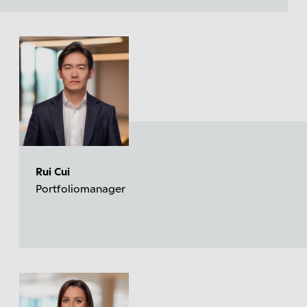
Rui Cui
Portfoliomanager