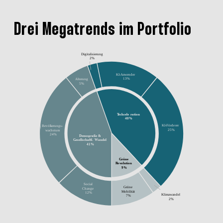
Drei Megatrends im Portfolio