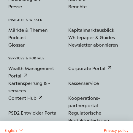
Presse
Berichte
INSIGHTS & WISSEN
Märkte & Themen
Kapitalmarktausblick
Podcast
Whitepaper & Guides
Glossar
Newsletter abonnieren
SERVICES & PORTALE
Wealth Management
Corporate Portal
Portal
Kartensperrung & -
Kassenservice
services
Content Hub
Kooperations­
partnerportal
PSD2 Entwickler Portal
Regulatorische
Produktunterlagen
English
Privacy policy