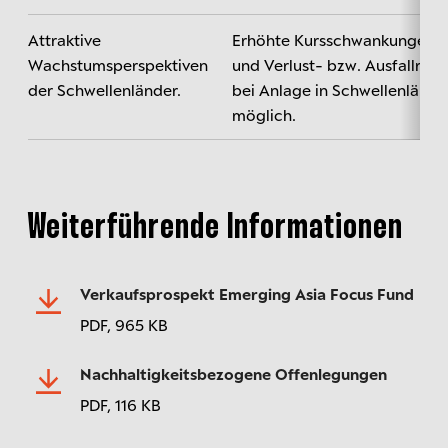
Attraktive
Erhöhte Kursschwankungen
Wachstumsperspektiven
und Verlust- bzw. Ausfallrisik
der Schwellenländer.
bei Anlage in Schwellenlände
möglich.
Weiterführende Informationen
Verkaufsprospekt Emerging Asia Focus Fund
PDF,
965 KB
Nachhaltigkeitsbezogene Offenlegungen
PDF,
116 KB