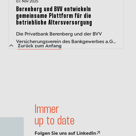
07. Nov 2025
Anlageentscheidungen si...
Berenberg und BVV entwickeln
gemeinsame Plattform für die
betriebliche Altersversorgung
Die Privatbank Berenberg und der BVV
Versicherungsverein des Bankgewerbes a.G.
Zurück zum Anfang
(BVV), der Versorgungspartner der Banken-
und Finanzdienstleistungsbranche, haben...
Immer
up to date
Folgen Sie uns auf LinkedIn