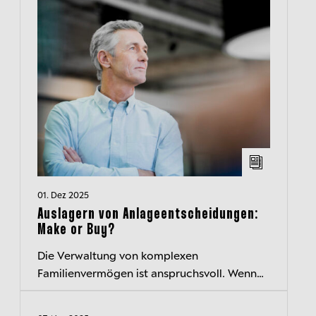
01. Dez 2025
Auslagern von Anlageentscheidungen:
Make or Buy?
Die Verwaltung von komplexen
Familienvermögen ist anspruchsvoll. Wenn
die eigene Expertise an ihre Grenzen stößt,
kann das Auslagern von