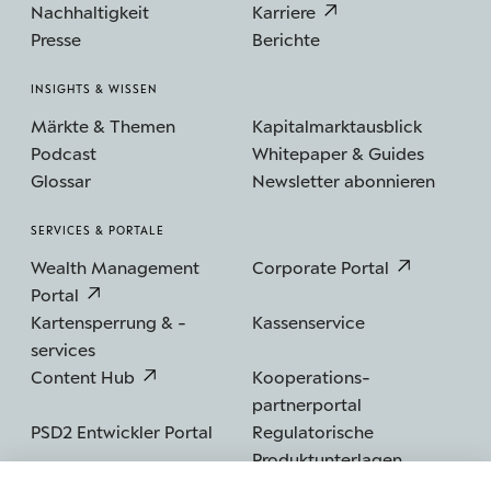
Nachhaltigkeit
Karriere
Presse
Berichte
INSIGHTS & WISSEN
Märkte & Themen
Kapitalmarktausblick
Podcast
Whitepaper & Guides
Glossar
Newsletter abonnieren
SERVICES & PORTALE
Wealth Management
Corporate Portal
Portal
Kartensperrung & -
Kassenservice
services
Content Hub
Kooperations­
partnerportal
PSD2 Entwickler Portal
Regulatorische
Produktunterlagen