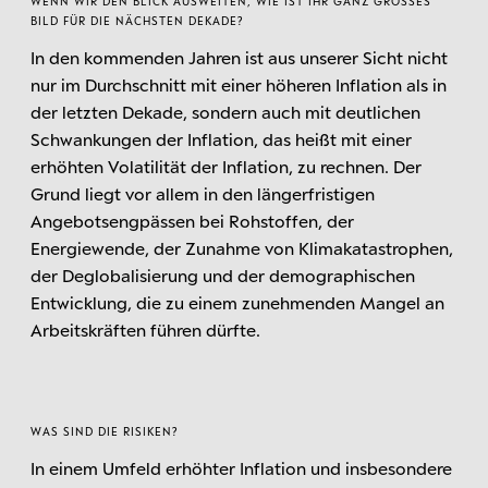
WENN WIR DEN BLICK AUSWEITEN, WIE IST IHR GANZ GROSSES B
ILD FÜR DIE NÄCHSTEN DEKADE?
In den kommenden Jahren ist aus unserer Sicht nicht
nur im Durchschnitt mit einer höheren Inflation als in
der letzten Dekade, sondern auch mit deutlichen
Schwankungen der Inflation, das heißt mit einer
erhöhten Volatilität der Inflation, zu rechnen. Der
Grund liegt vor allem in den längerfristigen
Angebotsengpässen bei Rohstoffen, der
Energiewende, der Zunahme von Klimakatastrophen,
der Deglobalisierung und der demographischen
Entwicklung, die zu einem zunehmenden Mangel an
Arbeitskräften führen dürfte.
WAS SIND DIE RISIKEN?
In einem Umfeld erhöhter Inflation und insbesondere