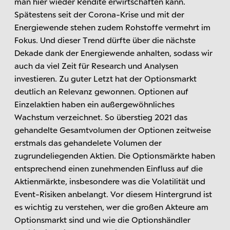
man hier wieder Rendite erwirtschaften kann.
Spätestens seit der Corona-Krise und mit der
Energiewende stehen zudem Rohstoffe vermehrt im
Fokus. Und dieser Trend dürfte über die nächste
Dekade dank der Energiewende anhalten, sodass wir
auch da viel Zeit für Research und Analysen
investieren. Zu guter Letzt hat der Optionsmarkt
deutlich an Relevanz gewonnen. Optionen auf
Einzelaktien haben ein außergewöhnliches
Wachstum verzeichnet. So überstieg 2021 das
gehandelte Gesamtvolumen der Optionen zeitweise
erstmals das gehandelete Volumen der
zugrundeliegenden Aktien. Die Optionsmärkte haben
entsprechend einen zunehmenden Einfluss auf die
Aktienmärkte, insbesondere was die Volatilität und
Event-Risiken anbelangt. Vor diesem Hintergrund ist
es wichtig zu verstehen, wer die großen Akteure am
Optionsmarkt sind und wie die Optionshändler