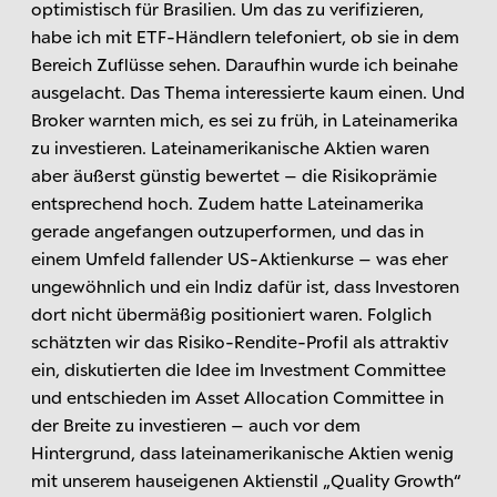
optimistisch für Brasilien. Um das zu verifizieren,
habe ich mit ETF-Händlern telefoniert, ob sie in dem
Bereich Zuflüsse sehen. Daraufhin wurde ich beinahe
ausgelacht. Das Thema interessierte kaum einen. Und
Broker warnten mich, es sei zu früh, in Lateinamerika
zu investieren. Lateinamerikanische Aktien waren
aber äußerst günstig bewertet – die Risikoprämie
entsprechend hoch. Zudem hatte Lateinamerika
gerade angefangen outzuperformen, und das in
einem Umfeld fallender US-Aktienkurse – was eher
ungewöhnlich und ein Indiz dafür ist, dass Investoren
dort nicht übermäßig positioniert waren. Folglich
schätzten wir das Risiko-Rendite-Profil als attraktiv
ein, diskutierten die Idee im Investment Committee
und entschieden im Asset Allocation Committee in
der Breite zu investieren – auch vor dem
Hintergrund, dass lateinamerikanische Aktien wenig
mit unserem hauseigenen Aktienstil „Quality Growth“