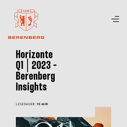
Horizonte
Q1│2023 -
Berenberg
Insights
LESEDAUER:
10 MIN