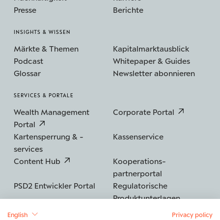
Presse
Berichte
INSIGHTS & WISSEN
Märkte & Themen
Kapitalmarktausblick
Podcast
Whitepaper & Guides
Glossar
Newsletter abonnieren
SERVICES & PORTALE
Wealth Management
Corporate Portal
Portal
Kartensperrung & -
Kassenservice
services
Content Hub
Kooperations­
partnerportal
PSD2 Entwickler Portal
Regulatorische
Produktunterlagen
English
Privacy policy