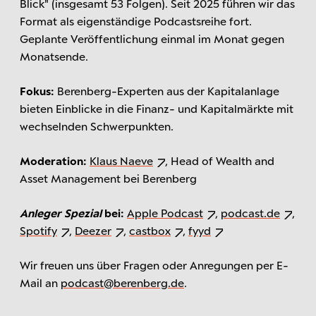
Blick" (insgesamt 53 Folgen). Seit 2025 führen wir das
Format als eigenständige Podcastsreihe fort.
Geplante Veröffentlichung einmal im Monat gegen
Monatsende.
Fokus:
Berenberg-Experten aus der Kapitalanlage
bieten Einblicke in die Finanz- und Kapitalmärkte mit
wechselnden Schwerpunkten.
Moderation:
Klaus Naeve
, Head of Wealth and
Asset Management bei Berenberg
Anleger Spezial
bei:
Apple Podcast
,
podcast.de
,
Spotify
,
Deezer
,
castbox
,
fyyd
Wir freuen uns über Fragen oder Anregungen per E-
Mail an
podcast@berenberg.de
.