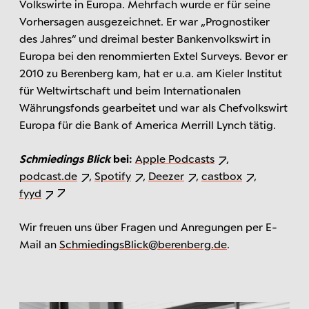
Volkswirte in Europa. Mehrfach wurde er für seine
Vorhersagen ausgezeichnet. Er war „Prognostiker
des Jahres“ und dreimal bester Bankenvolkswirt in
Europa bei den renommierten Extel Surveys. Bevor er
2010 zu Berenberg kam, hat er u.a. am Kieler Institut
für Weltwirtschaft und beim Internationalen
Währungsfonds gearbeitet und war als Chefvolkswirt
Europa für die Bank of America Merrill Lynch tätig.
Schmiedings Blick
bei:
Apple Podcasts
,
podcast.de
,
Spotify
,
Deezer
,
castbox
,
fyyd
Wir freuen uns über Fragen und Anregungen per E-
Mail an
SchmiedingsBlick@berenberg.de
.