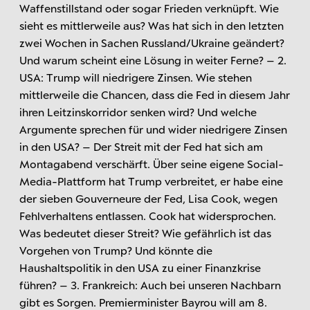
Waffenstillstand oder sogar Frieden verknüpft. Wie
sieht es mittlerweile aus? Was hat sich in den letzten
zwei Wochen in Sachen Russland/Ukraine geändert?
Und warum scheint eine Lösung in weiter Ferne? – 2.
USA: Trump will niedrigere Zinsen. Wie stehen
mittlerweile die Chancen, dass die Fed in diesem Jahr
ihren Leitzinskorridor senken wird? Und welche
Argumente sprechen für und wider niedrigere Zinsen
in den USA? – Der Streit mit der Fed hat sich am
Montagabend verschärft. Über seine eigene Social-
Media-Plattform hat Trump verbreitet, er habe eine
der sieben Gouverneure der Fed, Lisa Cook, wegen
Fehlverhaltens entlassen. Cook hat widersprochen.
Was bedeutet dieser Streit? Wie gefährlich ist das
Vorgehen von Trump? Und könnte die
Haushaltspolitik in den USA zu einer Finanzkrise
führen? – 3. Frankreich: Auch bei unseren Nachbarn
gibt es Sorgen. Premierminister Bayrou will am 8.