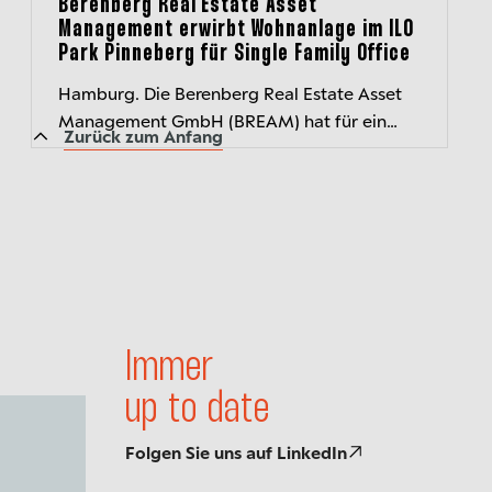
Berenberg Real Estate Asset
Management erwirbt Wohnanlage im ILO
Park Pinneberg für Single Family Office
Hamburg. Die Berenberg Real Estate Asset
Management GmbH (BREAM) hat für ein
Zurück zum Anfang
Individualmandat drei Wohnhäuser An der
Mühlenau als Teil der Quartiersentwicklung...
Immer
up to date
Folgen Sie uns auf LinkedIn