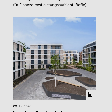
für Finanzdienstleistungsaufsicht (Bafin)
ruhen seit heute die Befugnisse der drei
Geschäftsleitungsmitglieder von Bere...
09. Jun 2026