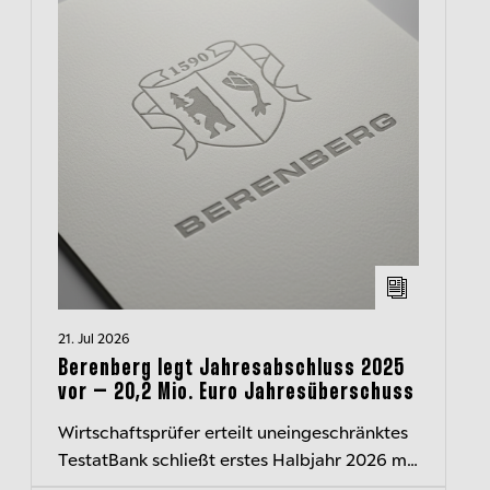
21. Jul 2026
Berenberg legt Jahresabschluss 2025
vor – 20,2 Mio. Euro Jahresüberschuss
Wirtschaftsprüfer erteilt uneingeschränktes
TestatBank schließt erstes Halbjahr 2026 mit
rd. 40 Mio. Euro Überschuss ab