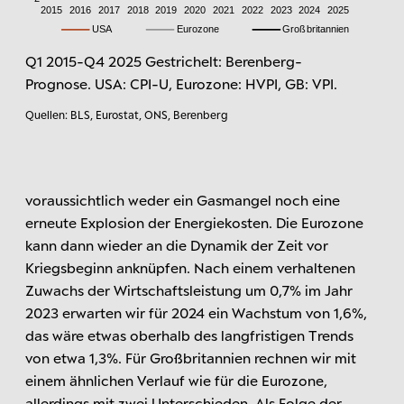
Q1 2015-Q4 2025 Gestrichelt: Berenberg-
Prognose. USA: CPI-U, Eurozone: HVPI, GB: VPI.
Quellen: BLS, Eurostat, ONS, Berenberg
voraussichtlich weder ein Gasmangel noch eine
erneute Explosion der Energiekosten. Die Eurozone
kann dann wieder an die Dynamik der Zeit vor
Kriegsbeginn anknüpfen. Nach einem verhaltenen
Zuwachs der Wirtschaftsleistung um 0,7% im Jahr
2023 erwarten wir für 2024 ein Wachstum von 1,6%,
das wäre etwas oberhalb des langfristigen Trends
von etwa 1,3%. Für Großbritannien rechnen wir mit
einem ähnlichen Verlauf wie für die Eurozone,
allerdings mit zwei Unterschieden. Als Folge der