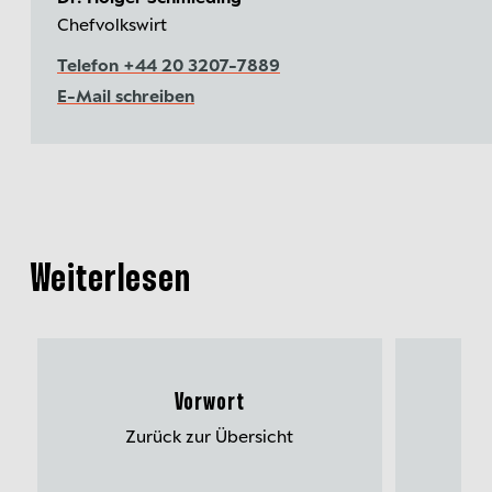
Chefvolkswirt
Telefon +44 20 3207-7889
E-Mail schreiben
Weiterlesen
Vorwort
Mu
Zurück zur Übersicht
Meh