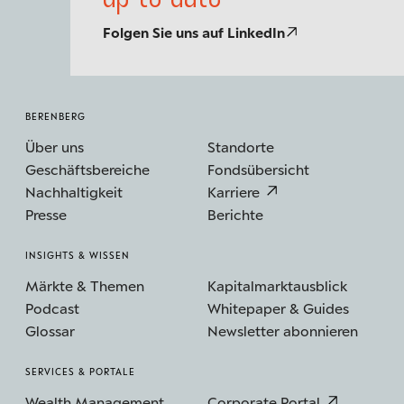
Folgen Sie uns auf LinkedIn
BERENBERG
Über uns
Standorte
Geschäftsbereiche
Fondsübersicht
Nachhaltigkeit
Karriere
Presse
Berichte
INSIGHTS & WISSEN
Märkte & Themen
Kapitalmarktausblick
Podcast
Whitepaper & Guides
Glossar
Newsletter abonnieren
SERVICES & PORTALE
Wealth Management
Corporate Portal