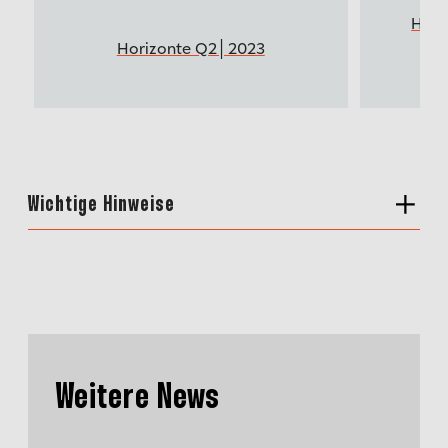
Hori
Horizonte Q2│2023
Wichtige Hinweise
Weitere News